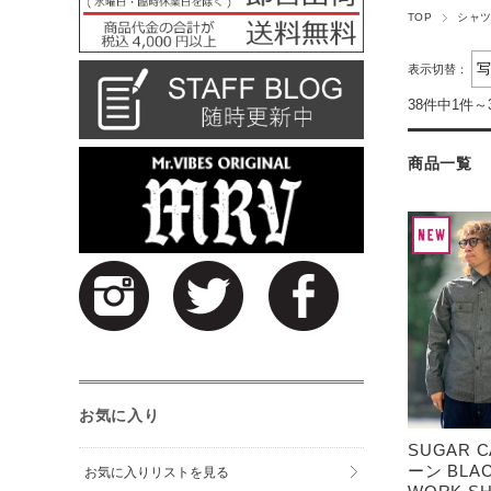
TOP
シャ
表示切替：
38件中1件～
商品一覧
お気に入り
SUGAR 
ーン BLA
お気に入りリストを見る