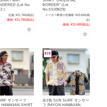
HIRT with
SHIRT “ORIENTAL
DERED (Lot No.
BORDER” (Lot
2 )
No.SS39629)
定価:
¥21,780
(税込)
メーカー希望小売価格:
¥20,680
(税
価格:
¥21,780
(税込)
込)
価格:
¥20,680
(税込)
SURF サンサーフ
全2色 SUN SURF サンサー
 HAWAIIAN SHIRT
フ RAYON HAWAIIAN