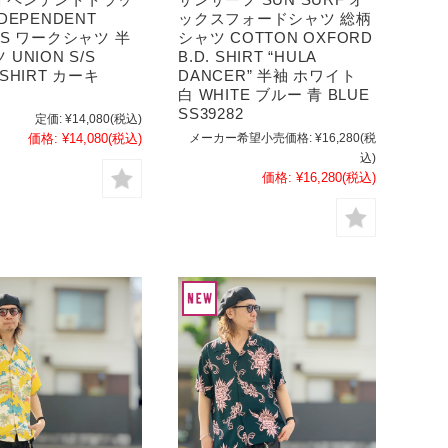
DEPENDENT
ックスフォードシャツ 総柄
KS ワークシャツ 半
シャツ COTTON OXFORD
UNION S/S
B.D. SHIRT “HULA
SHIRT カーキ
DANCER” 半袖 ホワイト
白 WHITE ブルー 青 BLUE
SS39282
定価:
¥14,080
(税込)
価格:
¥14,080
(税込)
メーカー希望小売価格:
¥16,280
(税
込)
価格:
¥16,280
(税込)