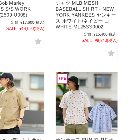
ob Marley
シャツ MLB MESH
S S/S WORK
BASEBALL SHIRT - NEW
(2509-U008)
YORK YANKEES ヤンキー
ス ホワイト/ネイビー 白
定価:
¥17,600
(税込)
WHITE ML25SS0002
SALE:
¥14,080
(税込)
定価:
¥15,400
(税込)
SALE:
¥9,240
(税込)
ィペンデントトラッ
サンサーフ SUN SURF オ