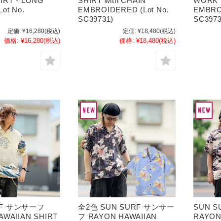
IRT - LONG
SHIRT with CHAIN
WORK S
ot No.
EMBROIDERED (Lot No.
EMBROI
SC39731)
SC3973
定価:
¥16,280
(税込)
定価:
¥18,480
(税込)
価格:
¥16,280
(税込)
価格:
¥18,480
(税込)
RF サンサーフ
全2色 SUN SURF サンサー
SUN 
AWAIIAN SHIRT
フ RAYON HAWAIIAN
RAYON