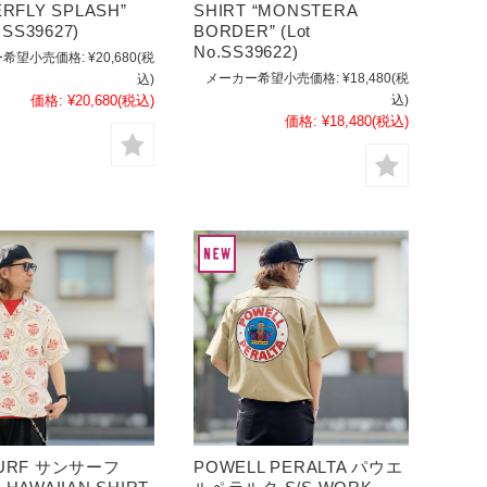
ERFLY SPLASH”
SHIRT “MONSTERA
o.SS39627)
BORDER” (Lot
No.SS39622)
希望小売価格:
¥20,680
(税
メーカー希望小売価格:
¥18,480
(税
込)
価格:
¥20,680
(税込)
込)
価格:
¥18,480
(税込)
SURF サンサーフ
POWELL PERALTA パウエ