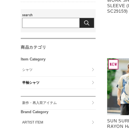
WORK SH
SLEEVE (L
SC29159)
商品カテゴリ
Item Category
シャツ
半袖シャツ
新作・再入荷アイテム
Brand Category
SUN SU
ARTIST ITEM
RAYON H