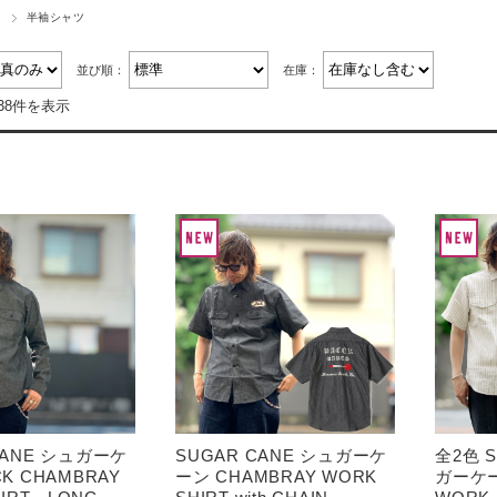
ツ
半袖シャツ
並び順：
在庫：
38件を表示
CANE シュガーケ
SUGAR CANE シュガーケ
全2色 S
CK CHAMBRAY
ーン CHAMBRAY WORK
ガーケー