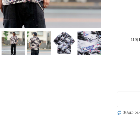
119)
返品につ