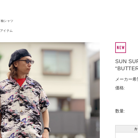
半袖シャツ
アイテム
SUN SU
“BUTTER
メーカー希
価格:
数量:
カ