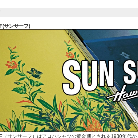
ド
RF(サンサーフ)
URF（サンサーフ）はアロハシャツの黄金期とされる1930年代