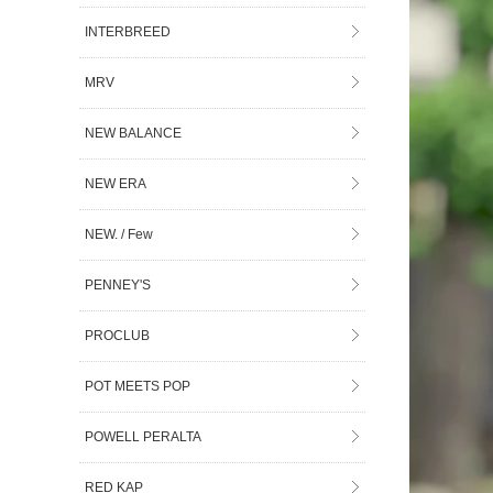
INTERBREED
MRV
NEW BALANCE
NEW ERA
NEW. / Few
PENNEY'S
PROCLUB
POT MEETS POP
POWELL PERALTA
RED KAP