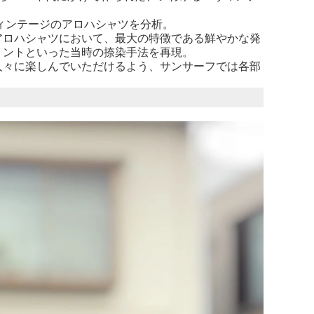
ヴィンテージのアロハシャツを分析。
アロハシャツにおいて、最大の特徴である鮮やかな発
リントといった当時の捺染手法を再現。
人々に楽しんでいただけるよう、サンサーフでは各部