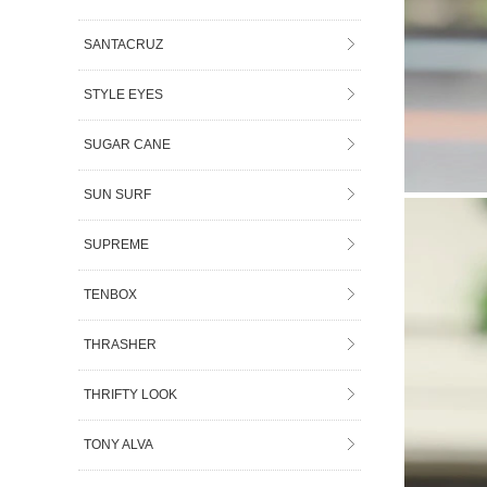
SANTACRUZ
STYLE EYES
SUGAR CANE
SUN SURF
SUPREME
TENBOX
THRASHER
THRIFTY LOOK
TONY ALVA