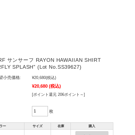
RF サンサーフ RAYON HAWAIIAN SHIRT
FLY SPLASH” (Lot No.SS39627)
望小売価格:
¥20,680
(税込)
¥20,680
(税込)
[ポイント還元 206ポイント～]
枚
ラー
サイズ
在庫
購入