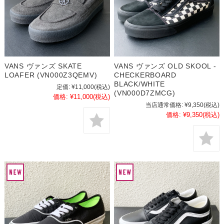
VANS ヴァンズ SKATE
VANS ヴァンズ OLD SKOOL -
LOAFER (VN000Z3QEMV)
CHECKERBOARD
BLACK/WHITE
定価:
¥11,000
(税込)
(VN000D7ZMCG)
価格:
¥11,000
(税込)
当店通常価格:
¥9,350
(税込)
価格:
¥9,350
(税込)