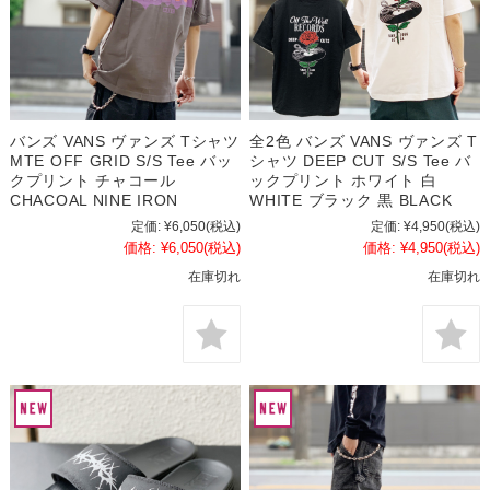
バンズ VANS ヴァンズ Tシャツ
全2色 バンズ VANS ヴァンズ T
MTE OFF GRID S/S Tee バッ
シャツ DEEP CUT S/S Tee バ
クプリント チャコール
ックプリント ホワイト 白
CHACOAL NINE IRON
WHITE ブラック 黒 BLACK
定価:
¥6,050
(税込)
定価:
¥4,950
(税込)
価格:
¥6,050
(税込)
価格:
¥4,950
(税込)
在庫切れ
在庫切れ