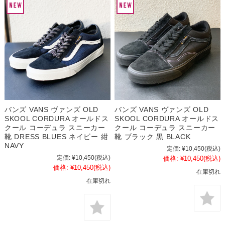
バンズ VANS ヴァンズ OLD
バンズ VANS ヴァンズ OLD
SKOOL CORDURA オールドス
SKOOL CORDURA オールドス
クール コーデュラ スニーカー
クール コーデュラ スニーカー
靴 DRESS BLUES ネイビー 紺
靴 ブラック 黒 BLACK
NAVY
定価:
¥10,450
(税込)
定価:
¥10,450
(税込)
価格:
¥10,450
(税込)
価格:
¥10,450
(税込)
在庫切れ
在庫切れ