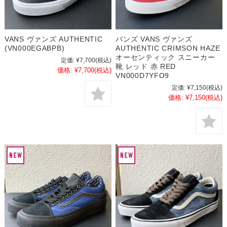
VANS ヴァンズ AUTHENTIC
バンズ VANS ヴァンズ
(VN000EGABPB)
AUTHENTIC CRIMSON HAZE
オーセンティック スニーカー
定価:
¥7,700
(税込)
靴 レッド 赤 RED
価格:
¥7,700
(税込)
VN000D7YFO9
定価:
¥7,150
(税込)
価格:
¥7,150
(税込)