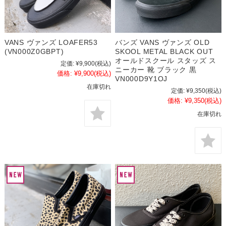
VANS ヴァンズ LOAFER53
バンズ VANS ヴァンズ OLD
(VN000Z0GBPT)
SKOOL METAL BLACK OUT
オールドスクール スタッズ ス
定価:
¥9,900
(税込)
ニーカー 靴 ブラック 黒
価格:
¥9,900
(税込)
VN000D9Y1OJ
在庫切れ
定価:
¥9,350
(税込)
価格:
¥9,350
(税込)
在庫切れ