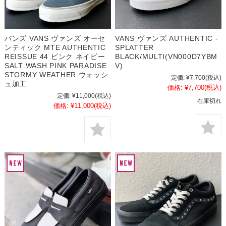
バンズ VANS ヴァンズ オーセ
VANS ヴァンズ AUTHENTIC -
ンティック MTE AUTHENTIC
SPLATTER
REISSUE 44 ピンク ネイビー
BLACK/MULTI(VN000D7YBM
SALT WASH PINK PARADISE
V)
STORMY WEATHER ウォッシ
定価:
¥7,700
(税込)
ュ加工
価格:
¥7,700
(税込)
定価:
¥11,000
(税込)
在庫切れ
価格:
¥11,000
(税込)