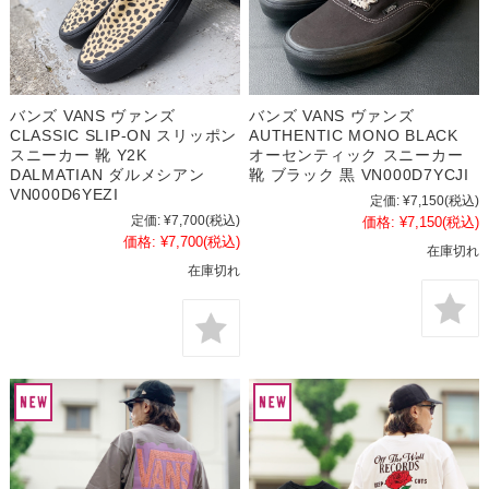
バンズ VANS ヴァンズ
バンズ VANS ヴァンズ
CLASSIC SLIP-ON スリッポン
AUTHENTIC MONO BLACK
スニーカー 靴 Y2K
オーセンティック スニーカー
DALMATIAN ダルメシアン
靴 ブラック 黒 VN000D7YCJI
VN000D6YEZI
定価:
¥7,150
(税込)
定価:
¥7,700
(税込)
価格:
¥7,150
(税込)
価格:
¥7,700
(税込)
在庫切れ
在庫切れ