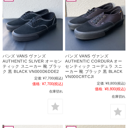
バンズ VANS ヴァンズ
バンズ VANS ヴァンズ
AUTHENTIC SLIVER オーセン
AUTHENTIC CORDURA オー
ティック スニーカー 靴 ブラッ
センティック コーデュラ スニ
ク 黒 BLACK VN000D6DDE2
ーカー 靴 ブラック 黒 BLACK
VN000CRTCJI
定価:
¥7,700
(税込)
定価:
¥8,800
(税込)
価格:
¥7,700
(税込)
価格:
¥8,800
(税込)
在庫切れ
在庫切れ