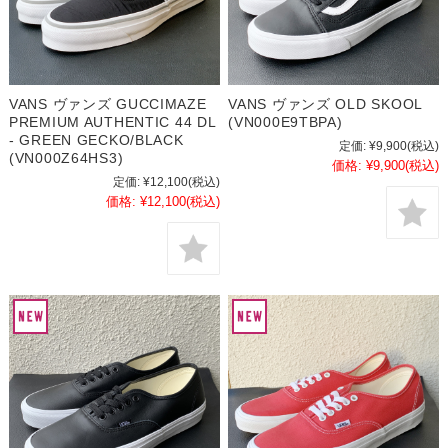
VANS ヴァンズ GUCCIMAZE
VANS ヴァンズ OLD SKOOL
PREMIUM AUTHENTIC 44 DL
(VN000E9TBPA)
- GREEN GECKO/BLACK
定価:
¥9,900
(税込)
(VN000Z64HS3)
価格:
¥9,900
(税込)
定価:
¥12,100
(税込)
価格:
¥12,100
(税込)