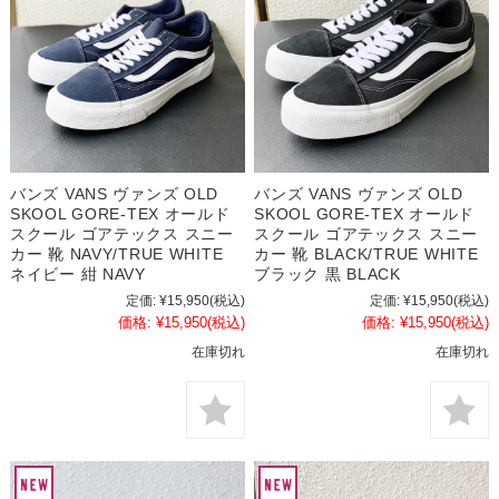
バンズ VANS ヴァンズ OLD
バンズ VANS ヴァンズ OLD
SKOOL GORE-TEX オールド
SKOOL GORE-TEX オールド
スクール ゴアテックス スニー
スクール ゴアテックス スニー
カー 靴 NAVY/TRUE WHITE
カー 靴 BLACK/TRUE WHITE
ネイビー 紺 NAVY
ブラック 黒 BLACK
定価:
¥15,950
(税込)
定価:
¥15,950
(税込)
価格:
¥15,950
(税込)
価格:
¥15,950
(税込)
在庫切れ
在庫切れ