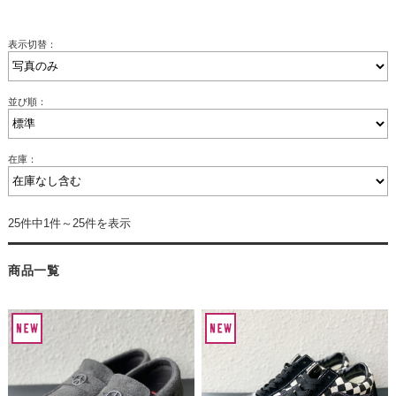
表示切替：
並び順：
在庫：
25件中1件～25件を表示
商品一覧