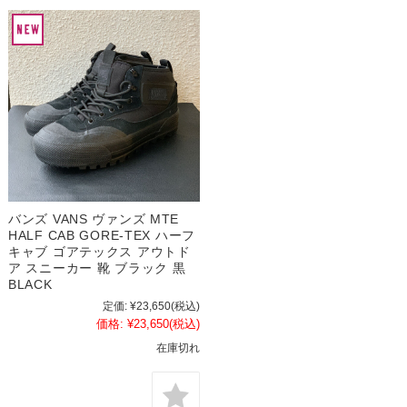
バンズ VANS ヴァンズ MTE
HALF CAB GORE-TEX ハーフ
キャブ ゴアテックス アウトド
ア スニーカー 靴 ブラック 黒
BLACK
定価:
¥23,650
(税込)
価格:
¥23,650
(税込)
在庫切れ