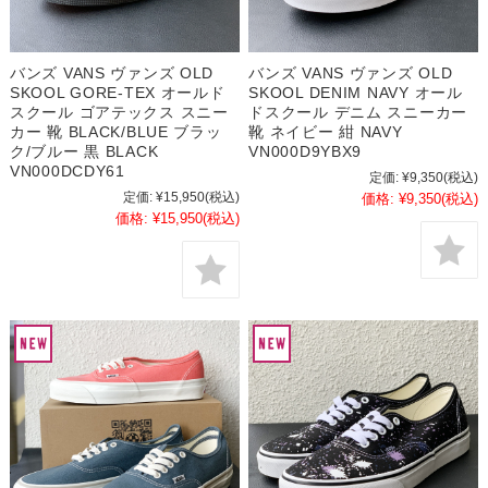
バンズ VANS ヴァンズ OLD
バンズ VANS ヴァンズ OLD
SKOOL GORE-TEX オールド
SKOOL DENIM NAVY オール
スクール ゴアテックス スニー
ドスクール デニム スニーカー
カー 靴 BLACK/BLUE ブラッ
靴 ネイビー 紺 NAVY
ク/ブルー 黒 BLACK
VN000D9YBX9
VN000DCDY61
定価:
¥9,350
(税込)
定価:
¥15,950
(税込)
価格:
¥9,350
(税込)
価格:
¥15,950
(税込)