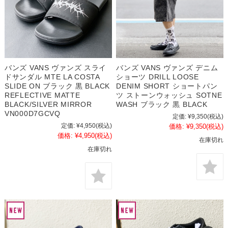
バンズ VANS ヴァンズ スライ
バンズ VANS ヴァンズ デニム
ドサンダル MTE LA COSTA
ショーツ DRILL LOOSE
SLIDE ON ブラック 黒 BLACK
DENIM SHORT ショートパン
REFLECTIVE MATTE
ツ ストーンウォッシュ SOTNE
BLACK/SILVER MIRROR
WASH ブラック 黒 BLACK
VN000D7GCVQ
定価:
¥9,350
(税込)
定価:
¥4,950
(税込)
価格:
¥9,350
(税込)
価格:
¥4,950
(税込)
在庫切れ
在庫切れ