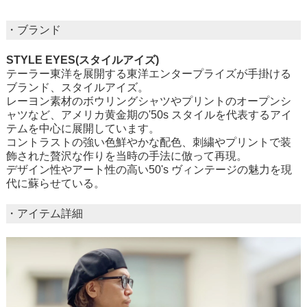
・ブランド
STYLE EYES(スタイルアイズ)
テーラー東洋を展開する東洋エンタープライズが手掛ける
ブランド、スタイルアイズ。
レーヨン素材のボウリングシャツやプリントのオープンシ
ャツなど、アメリカ黄金期の'50s スタイルを代表するアイ
テムを中心に展開しています。
コントラストの強い色鮮やかな配色、刺繍やプリントで装
飾された贅沢な作りを当時の手法に倣って再現。
デザイン性やアート性の高い50's ヴィンテージの魅力を現
代に蘇らせている。
・アイテム詳細