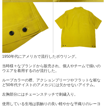
1950年代にアメリカで流行したボウリング。
当時様々なブランドから販売され、個人やチームで揃いの
ウエアを着用するのが流行した。
ループカラーの襟、アクションプリーツやフラットな裾な
ど50年代テイストのアメカジには欠かせないアイテム。
左胸部分にはチェーンステッチで刺繍入り。
使用している生地は肌触りの良い軽やかな平織りのレーヨ