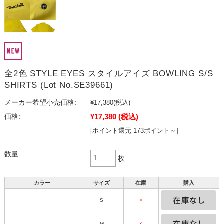
全2色 STYLE EYES スタイルアイズ BOWLING S/S
SHIRTS (Lot No.SE39661)
メーカー希望小売価格:
¥17,380
(税込)
¥17,380
(税込)
価格:
[ポイント還元 173ポイント～]
数量:
枚
カラー
サイズ
在庫
購入
S
×
M
×