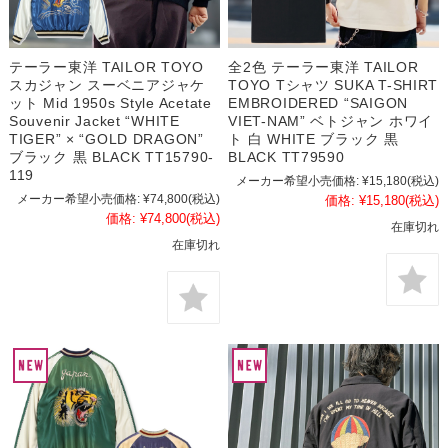
テーラー東洋 TAILOR TOYO
全2色 テーラー東洋 TAILOR
スカジャン スーベニアジャケ
TOYO Tシャツ SUKA T-SHIRT
ット Mid 1950s Style Acetate
EMBROIDERED “SAIGON
Souvenir Jacket “WHITE
VIET-NAM” ベトジャン ホワイ
TIGER” × “GOLD DRAGON”
ト 白 WHITE ブラック 黒
ブラック 黒 BLACK TT15790-
BLACK TT79590
119
メーカー希望小売価格:
¥15,180
(税込)
メーカー希望小売価格:
¥74,800
(税込)
価格:
¥15,180
(税込)
価格:
¥74,800
(税込)
在庫切れ
在庫切れ