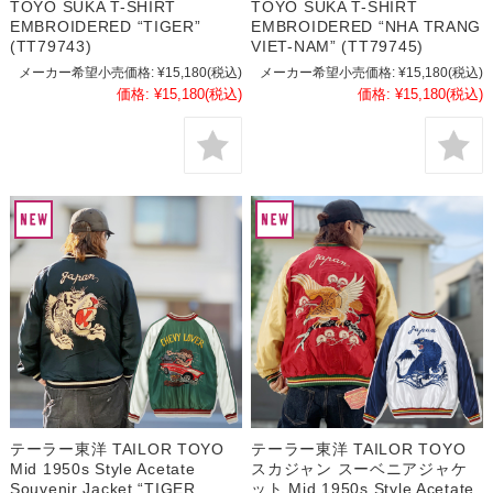
TOYO SUKA T-SHIRT
TOYO SUKA T-SHIRT
EMBROIDERED “TIGER”
EMBROIDERED “NHA TRANG
(TT79743)
VIET-NAM” (TT79745)
メーカー希望小売価格:
¥15,180
(税込)
メーカー希望小売価格:
¥15,180
(税込)
価格:
¥15,180
(税込)
価格:
¥15,180
(税込)
テーラー東洋 TAILOR TOYO
テーラー東洋 TAILOR TOYO
Mid 1950s Style Acetate
スカジャン スーベニアジャケ
Souvenir Jacket “TIGER
ット Mid 1950s Style Acetate