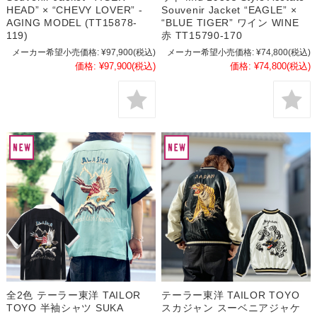
HEAD” × “CHEVY LOVER” -
Souvenir Jacket “EAGLE” ×
AGING MODEL (TT15878-
“BLUE TIGER” ワイン WINE
119)
赤 TT15790-170
メーカー希望小売価格:
¥97,900
(税込)
メーカー希望小売価格:
¥74,800
(税込)
価格:
¥97,900
(税込)
価格:
¥74,800
(税込)
全2色 テーラー東洋 TAILOR
テーラー東洋 TAILOR TOYO
TOYO 半袖シャツ SUKA
スカジャン スーベニアジャケ