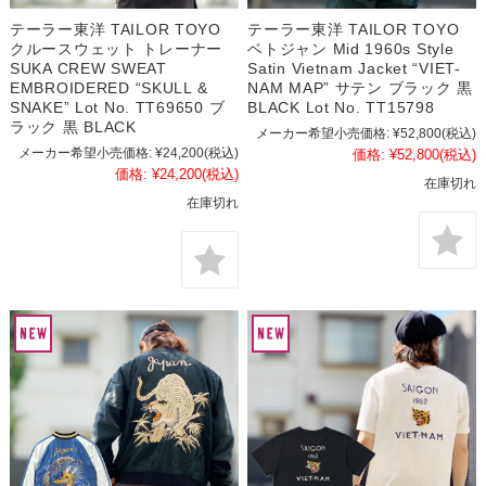
テーラー東洋 TAILOR TOYO
テーラー東洋 TAILOR TOYO
クルースウェット トレーナー
ベトジャン Mid 1960s Style
SUKA CREW SWEAT
Satin Vietnam Jacket “VIET-
EMBROIDERED “SKULL &
NAM MAP” サテン ブラック 黒
SNAKE” Lot No. TT69650 ブ
BLACK Lot No. TT15798
ラック 黒 BLACK
メーカー希望小売価格:
¥52,800
(税込)
メーカー希望小売価格:
¥24,200
(税込)
価格:
¥52,800
(税込)
価格:
¥24,200
(税込)
在庫切れ
在庫切れ