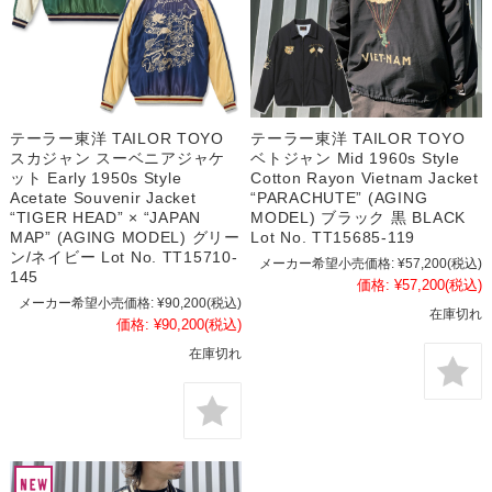
テーラー東洋 TAILOR TOYO
テーラー東洋 TAILOR TOYO
スカジャン スーベニアジャケ
ベトジャン Mid 1960s Style
ット Early 1950s Style
Cotton Rayon Vietnam Jacket
Acetate Souvenir Jacket
“PARACHUTE” (AGING
“TIGER HEAD” × “JAPAN
MODEL) ブラック 黒 BLACK
MAP” (AGING MODEL) グリー
Lot No. TT15685-119
ン/ネイビー Lot No. TT15710-
メーカー希望小売価格:
¥57,200
(税込)
145
価格:
¥57,200
(税込)
メーカー希望小売価格:
¥90,200
(税込)
在庫切れ
価格:
¥90,200
(税込)
在庫切れ