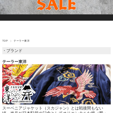
TOP
テーラー東洋
・ブランド
テーラー東洋
スーベニアジャケット（スカジャン）とは戦後間もない