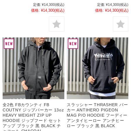
定価:
¥14,300
(税込)
定価:
¥14,300
(税込)
価格:
¥14,300
(税込)
価格:
¥14,300
(税込)
全2色 FBカウンティ FB
スラッシャー THRASHER パー
COUTNY ジップパーカー 13oz
カー ANTIHERO PIGEON
HEAVY WEIGHT ZIP UP
MAG P/O HOODIE フーディー
HOODIE ジップフード セット
アンタイヒーロー アンチヒー
アップ ブラック 黒 BLACK チ
ロー ブラック 黒 BLACK