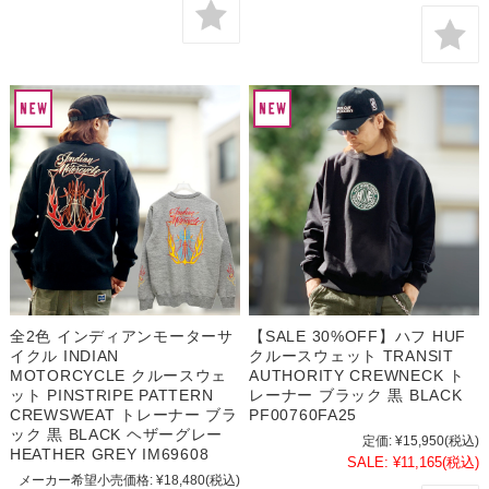
全2色 インディアンモーターサ
【SALE 30%OFF】ハフ HUF
イクル INDIAN
クルースウェット TRANSIT
MOTORCYCLE クルースウェ
AUTHORITY CREWNECK ト
ット PINSTRIPE PATTERN
レーナー ブラック 黒 BLACK
CREWSWEAT トレーナー ブラ
PF00760FA25
ック 黒 BLACK ヘザーグレー
定価:
¥15,950
(税込)
HEATHER GREY IM69608
SALE:
¥11,165
(税込)
メーカー希望小売価格:
¥18,480
(税込)