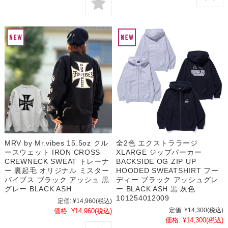
MRV by Mr.vibes 15.5oz クル
全2色 エクストララージ
ースウェット IRON CROSS
XLARGE ジップパーカー
CREWNECK SWEAT トレーナ
BACKSIDE OG ZIP UP
ー 裏起毛 オリジナル ミスター
HOODED SWEATSHIRT フー
バイブス ブラック アッシュ 黒
ディー ブラック アッシュグレ
グレー BLACK ASH
ー BLACK ASH 黒 灰色
101254012009
定価:
¥14,960
(税込)
定価:
¥14,300
(税込)
価格:
¥14,960
(税込)
価格:
¥14,300
(税込)