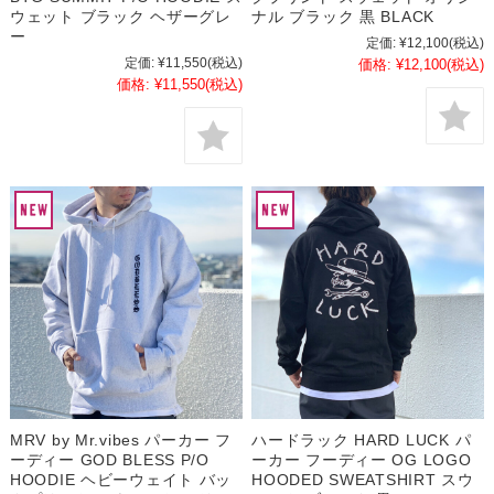
ウェット ブラック ヘザーグレ
ナル ブラック 黒 BLACK
ー
定価:
¥12,100
(税込)
定価:
¥11,550
(税込)
価格:
¥12,100
(税込)
価格:
¥11,550
(税込)
MRV by Mr.vibes パーカー フ
ハードラック HARD LUCK パ
ーディー GOD BLESS P/O
ーカー フーディー OG LOGO
HOODIE ヘビーウェイト バッ
HOODED SWEATSHIRT スウ