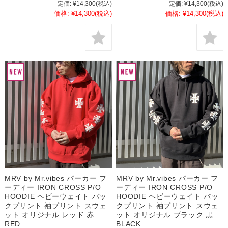
定価:
¥14,300
(税込)
定価:
¥14,300
(税込)
価格:
¥14,300
(税込)
価格:
¥14,300
(税込)
MRV by Mr.vibes パーカー フ
MRV by Mr.vibes パーカー フ
ーディー IRON CROSS P/O
ーディー IRON CROSS P/O
HOODIE ヘビーウェイト バッ
HOODIE ヘビーウェイト バッ
クプリント 袖プリント スウェ
クプリント 袖プリント スウェ
ット オリジナル レッド 赤
ット オリジナル ブラック 黒
RED
BLACK