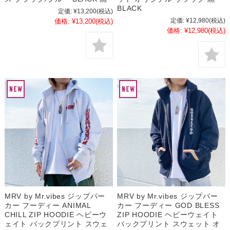
BLACK
定価:
¥13,200
(税込)
定価:
¥12,980
(税込)
価格:
¥13,200
(税込)
価格:
¥12,980
(税込)
MRV by Mr.vibes ジップパー
MRV by Mr.vibes ジップパー
カー フーディー ANIMAL
カー フーディー GOD BLESS
CHILL ZIP HOODIE ヘビーウ
ZIP HOODIE ヘビーウェイト
ェイト バックプリント スウェ
バックプリント スウェット オ