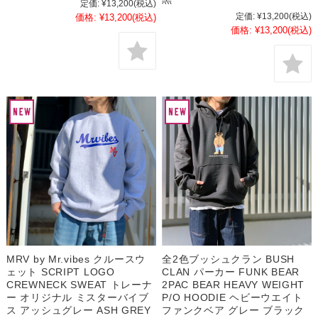
定価:
¥13,200
(税込)
定価:
¥13,200
(税込)
価格:
¥13,200
(税込)
価格:
¥13,200
(税込)
MRV by Mr.vibes クルースウ
全2色ブッシュクラン BUSH
ェット SCRIPT LOGO
CLAN パーカー FUNK BEAR
CREWNECK SWEAT トレーナ
2PAC BEAR HEAVY WEIGHT
ー オリジナル ミスターバイブ
P/O HOODIE ヘビーウエイト
ス アッシュグレー ASH GREY
ファンクベア グレー ブラック