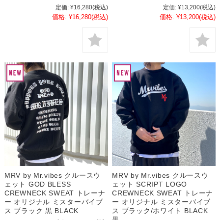
定価:
¥16,280
(税込)
定価:
¥13,200
(税込)
価格:
¥16,280
(税込)
価格:
¥13,200
(税込)
MRV by Mr.vibes クルースウ
MRV by Mr.vibes クルースウ
ェット GOD BLESS
ェット SCRIPT LOGO
CREWNECK SWEAT トレーナ
CREWNECK SWEAT トレーナ
ー オリジナル ミスターバイブ
ー オリジナル ミスターバイブ
ス ブラック 黒 BLACK
ス ブラック/ホワイト BLACK
黒