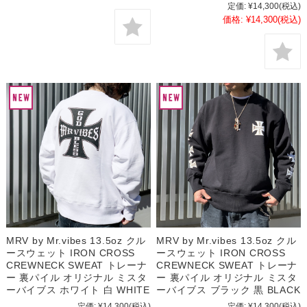
定価:
¥14,300
(税込)
価格:
¥14,300
(税込)
MRV by Mr.vibes 13.5oz クル
MRV by Mr.vibes 13.5oz クル
ースウェット IRON CROSS
ースウェット IRON CROSS
CREWNECK SWEAT トレーナ
CREWNECK SWEAT トレーナ
ー 裏パイル オリジナル ミスタ
ー 裏パイル オリジナル ミスタ
ーバイブス ホワイト 白 WHITE
ーバイブス ブラック 黒 BLACK
定価:
¥14,300
(税込)
定価:
¥14,300
(税込)