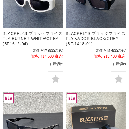
BLACKFLYS ブラックフライズ
BLACKFLYS ブラックフライズ
FLY BURNER WHITE/GREY
FLY VADOR BLACK/GREY
(BF1612-04)
(BF-1418-01)
定価:
¥17,600
(税込)
定価:
¥15,400
(税込)
価格:
¥17,600
(税込)
価格:
¥15,400
(税込)
在庫切れ
在庫切れ