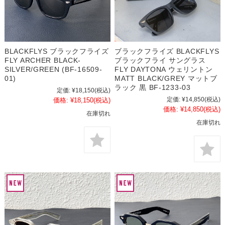
BLACKFLYS ブラックフライズ
ブラックフライズ BLACKFLYS
FLY ARCHER BLACK-
ブラックフライ サングラス
SILVER/GREEN (BF-16509-
FLY DAYTONA ウェリントン
01)
MATT BLACK/GREY マットブ
ラック 黒 BF-1233-03
定価:
¥18,150
(税込)
定価:
¥14,850
(税込)
価格:
¥18,150
(税込)
価格:
¥14,850
(税込)
在庫切れ
在庫切れ