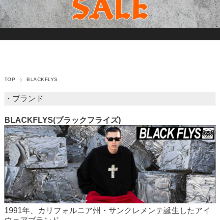
TOP
BLACKFLYS
・ブランド
BLACKFLYS(ブラックフライズ)
1991年、カリフォルニア州・サンクレメンテ誕生したアイ