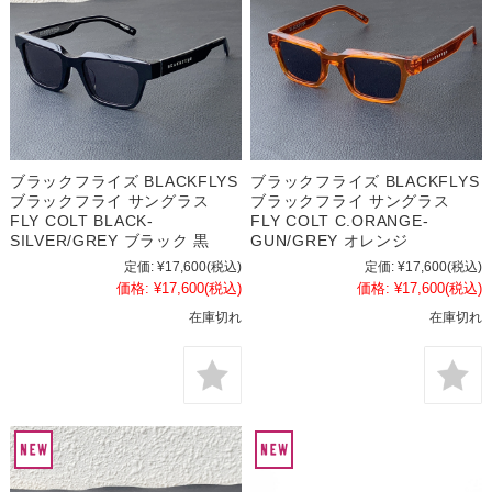
ブラックフライズ BLACKFLYS
ブラックフライズ BLACKFLYS
ブラックフライ サングラス
ブラックフライ サングラス
FLY COLT BLACK-
FLY COLT C.ORANGE-
SILVER/GREY ブラック 黒
GUN/GREY オレンジ
定価:
¥17,600
(税込)
定価:
¥17,600
(税込)
価格:
¥17,600
(税込)
価格:
¥17,600
(税込)
在庫切れ
在庫切れ