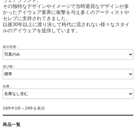
ウェアブランド。
その独特なデザインやイメージで当時退屈なデザインが多
かったアイウェア業界に衝撃を与え多くのアーティストや
セレブに支持されてきました。
以後30年以上に渡り決して時代に流されない様々なスタイ
ルのアイウェアを提供しています。
表示切替：
並び順：
在庫：
24件中1件～24件を表示
商品一覧