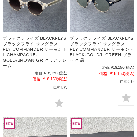
ブラックフライズ BLACKFLYS
ブラックフライズ BLACKFLYS
ブラックフライ サングラス
ブラックフライ サングラス
FLY COMMANDER サーモント
FLY COMMANDER サーモント
L.CHAMPAGNE-
BLACK-GOLD/L.GREEN ブラ
GOLD/BROWN GR クリアフレ
ック 黒
ーム
定価:
¥18,150
(税込)
定価:
¥18,150
(税込)
価格:
¥18,150
(税込)
価格:
¥18,150
(税込)
在庫切れ
在庫切れ