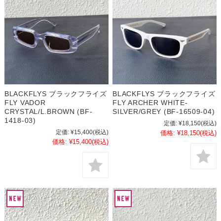
BLACKFLYS ブラックフライズ
BLACKFLYS ブラックフライズ
FLY VADOR
FLY ARCHER WHITE-
CRYSTAL/L.BROWN (BF-
SILVER/GREY (BF-16509-04)
1418-03)
定価:
¥18,150
(税込)
定価:
¥15,400
(税込)
価格:
¥18,150
(税込)
価格:
¥15,400
(税込)