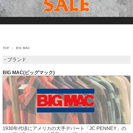
TOP
BIG MAC
・ブランド
BIG MAC(ビッグマック)
1930年代頃にアメリカの大手デパート「JC PENNEY」の