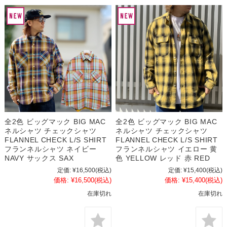
全2色 ビッグマック BIG MAC
全2色 ビッグマック BIG MAC
ネルシャツ チェックシャツ
ネルシャツ チェックシャツ
FLANNEL CHECK L/S SHIRT
FLANNEL CHECK L/S SHIRT
フランネルシャツ ネイビー
フランネルシャツ イエロー 黄
NAVY サックス SAX
色 YELLOW レッド 赤 RED
定価:
¥16,500
(税込)
定価:
¥15,400
(税込)
価格:
¥16,500
(税込)
価格:
¥15,400
(税込)
在庫切れ
在庫切れ