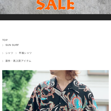
TOP
SUN SURF
シャツ
半袖シャツ
新作・再入荷アイテム