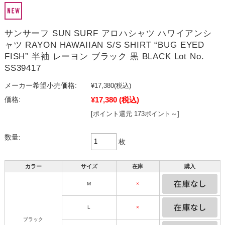
サンサーフ SUN SURF アロハシャツ ハワイアンシ
ャツ RAYON HAWAIIAN S/S SHIRT “BUG EYED
FISH” 半袖 レーヨン ブラック 黒 BLACK Lot No.
SS39417
メーカー希望小売価格:
¥17,380
(税込)
¥17,380
(税込)
価格:
[ポイント還元 173ポイント～]
数量:
枚
カラー
サイズ
在庫
購入
M
×
L
×
ブラック