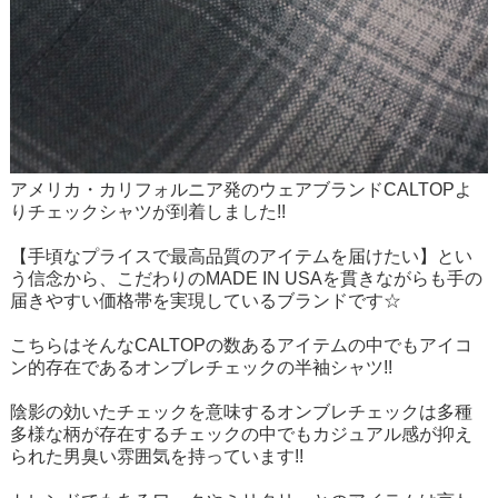
アメリカ・カリフォルニア発のウェアブランドCALTOPよ
りチェックシャツが到着しました!!
【手頃なプライスで最高品質のアイテムを届けたい】とい
う信念から、こだわりのMADE IN USAを貫きながらも手の
届きやすい価格帯を実現しているブランドです☆
こちらはそんなCALTOPの数あるアイテムの中でもアイコ
ン的存在であるオンブレチェックの半袖シャツ!!
陰影の効いたチェックを意味するオンブレチェックは多種
多様な柄が存在するチェックの中でもカジュアル感が抑え
られた男臭い雰囲気を持っています!!