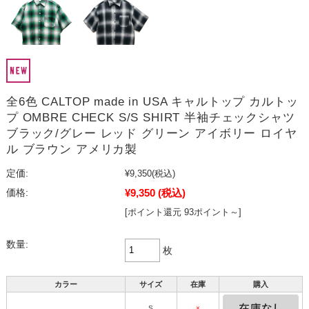
全6色 CALTOP made in USA キャルトップ カルトッ
プ OMBRE CHECK S/S SHIRT 半袖チェックシャツ
ブラック/グレー レッド グリーン アイボリー ロイヤ
ル ブラウン アメリカ製
定価:
¥9,350
(税込)
¥9,350
(税込)
価格:
[ポイント還元 93ポイント～]
数量:
枚
カラー
サイズ
在庫
購入
S
×