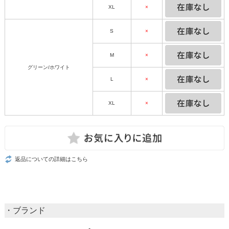
XL
×
S
×
M
×
グリーン/ホワイト
L
×
XL
×
返品についての詳細はこちら
・ブランド