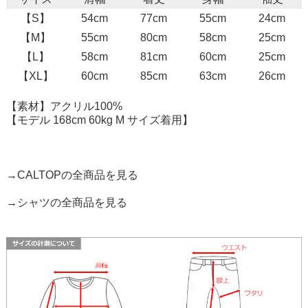
【S】
54cm
77cm
55cm
24cm
【M】
55cm
80cm
58cm
25cm
【L】
58cm
81cm
60cm
25cm
【XL】
60cm
85cm
63cm
26cm
【素材】アクリル100%
【モデル 168cm 60kg M サイズ着用】
→CALTOPの全商品を見る
→シャツの全商品を見る