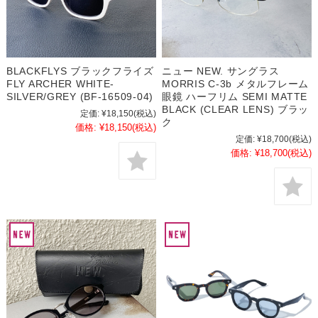
BLACKFLYS ブラックフライズ
ニュー NEW. サングラス
FLY ARCHER WHITE-
MORRIS C-3b メタルフレーム
SILVER/GREY (BF-16509-04)
眼鏡 ハーフリム SEMI MATTE
BLACK (CLEAR LENS) ブラッ
定価:
¥18,150
(税込)
ク
価格:
¥18,150
(税込)
定価:
¥18,700
(税込)
価格:
¥18,700
(税込)