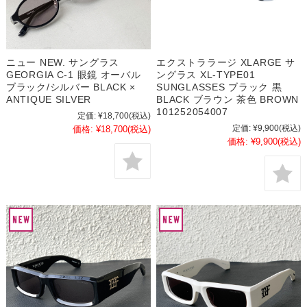
ニュー NEW. サングラス
エクストララージ XLARGE サ
GEORGIA C-1 眼鏡 オーバル
ングラス XL-TYPE01
ブラック/シルバー BLACK ×
SUNGLASSES ブラック 黒
ANTIQUE SILVER
BLACK ブラウン 茶色 BROWN
101252054007
定価:
¥18,700
(税込)
定価:
¥9,900
(税込)
価格:
¥18,700
(税込)
価格:
¥9,900
(税込)