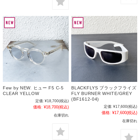
Few by NEW. ヒュー F5 C-5
BLACKFLYS ブラックフライズ
CLEAR YELLOW
FLY BURNER WHITE/GREY
(BF1612-04)
定価:
¥18,700
(税込)
定価:
¥17,600
(税込)
価格:
¥18,700
(税込)
価格:
¥17,600
(税込)
在庫切れ
在庫切れ