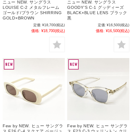
ニュー NEW. サングラス
ニュー NEW. サングラス
LOUISE C-2 メタルフレーム
GOODY'S C-1 グッディーズ
ゴールド/ブラウン SHIRRING
BLACK×BLUE LENS ブラック
GOLD×BROWN
黒
定価:
¥18,700
(税込)
定価:
¥16,500
(税込)
価格:
¥18,700
(税込)
価格:
¥16,500
(税込)
Few by NEW. ヒュー サングラ
Few by NEW. ヒュー サングラ
ス F26 C-4 スクエア ベージュ
ス F23 C-3 ウェリントン クリ