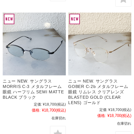
ニュー NEW. サングラス
ニュー NEW. サングラス
MORRIS C-3 メタルフレーム
GOBER C-2b メタルフレーム
眼鏡 ハーフリム SEMI MATTE
眼鏡 リムレス クリアレンズ
BLACK ブラック
BLASTED GOLD (CLEAR
LENS) ゴールド
定価:
¥18,700
(税込)
定価:
¥18,700
(税込)
価格:
¥18,700
(税込)
価格:
¥18,700
(税込)
在庫切れ
在庫切れ