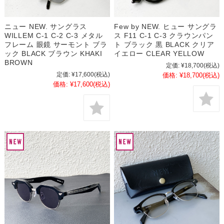
ニュー NEW. サングラス
Few by NEW. ヒュー サングラ
WILLEM C-1 C-2 C-3 メタル
ス F11 C-1 C-3 クラウンパン
フレーム 眼鏡 サーモント ブラ
ト ブラック 黒 BLACK クリア
ック BLACK ブラウン KHAKI
イエロー CLEAR YELLOW
BROWN
定価:
¥18,700
(税込)
定価:
¥17,600
(税込)
価格:
¥18,700
(税込)
価格:
¥17,600
(税込)