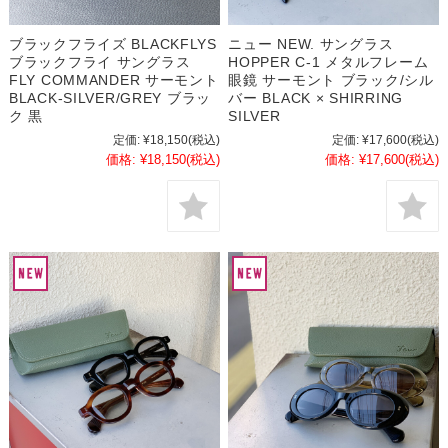
ブラックフライズ BLACKFLYS
ニュー NEW. サングラス
ブラックフライ サングラス
HOPPER C-1 メタルフレーム
FLY COMMANDER サーモント
眼鏡 サーモント ブラック/シル
BLACK-SILVER/GREY ブラッ
バー BLACK × SHIRRING
ク 黒
SILVER
定価:
¥18,150
(税込)
定価:
¥17,600
(税込)
価格:
¥18,150
(税込)
価格:
¥17,600
(税込)