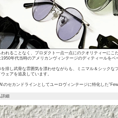
らわれることなく、プロダクト一点一点にのクオリティーにこ
は1950年代当時のアメリカンヴィンテージのディティールを
飾を排し武骨な雰囲気を漂わせながらも、ミニマル＆シックな
イウェアを追及しています。
W.のセカンドラインとしてユーロヴィンテージに特化した"Fe
ム詳細