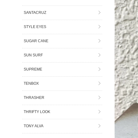
SANTACRUZ
STYLE EYES
SUGAR CANE
SUN SURF
SUPREME
TENBOX
THRASHER
THRIFTY LOOK
TONY ALVA