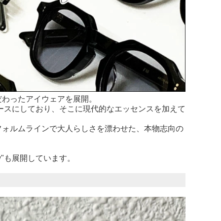
だわったアイウェアを展開。
ベースにしており、そこに現代的なエッセンスを加えて
フォルムラインで大人らしさを漂わせた、本物志向の
w"も展開しています。