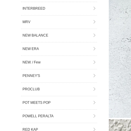
INTERBREED
MRV
NEW BALANCE
NEW ERA
NEW. / Few
PENNEY'S
PROCLUB
POT MEETS POP
POWELL PERALTA
RED KAP