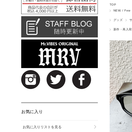
TOP
NEW. / Few
グッズ
新作・再入荷
お気に入り
お気に入りリストを見る