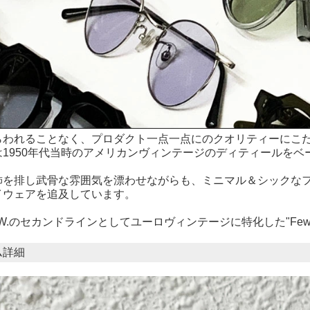
らわれることなく、プロダクト一点一点にのクオリティーにこ
は1950年代当時のアメリカンヴィンテージのディティールを
飾を排し武骨な雰囲気を漂わせながらも、ミニマル＆シックな
イウェアを追及しています。
W.のセカンドラインとしてユーロヴィンテージに特化した"Fe
ム詳細