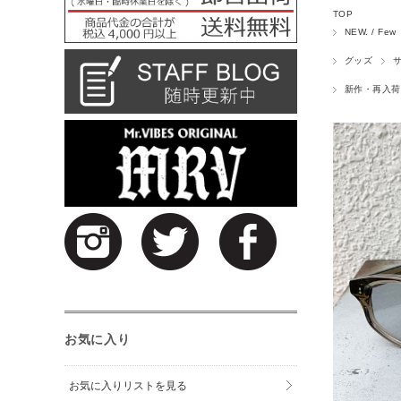
TOP
NEW. / Few
グッズ
新作・再入荷
お気に入り
お気に入りリストを見る