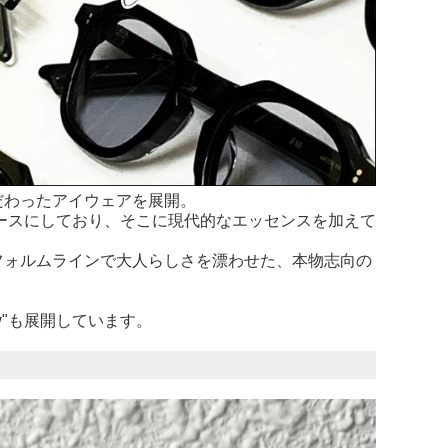
だわったアイウェアを展開。
ベースにしており、そこに現代的なエッセンスを加えて
フォルムラインで大人らしさを漂わせた、本物志向の
w"も展開しています。