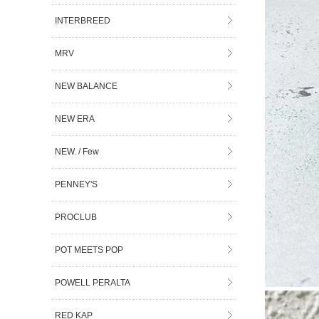
INTERBREED
MRV
NEW BALANCE
NEW ERA
NEW. / Few
PENNEY'S
PROCLUB
POT MEETS POP
POWELL PERALTA
RED KAP