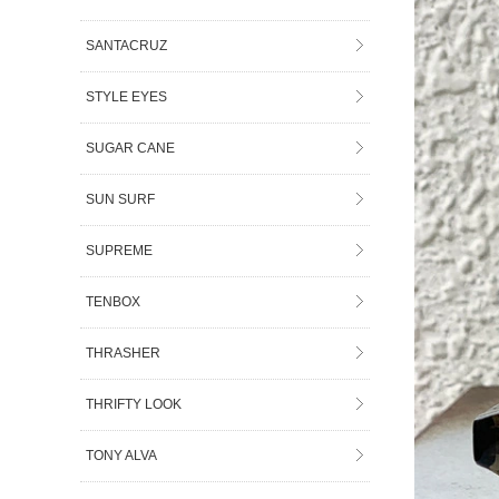
SANTACRUZ
STYLE EYES
SUGAR CANE
SUN SURF
SUPREME
TENBOX
THRASHER
THRIFTY LOOK
TONY ALVA