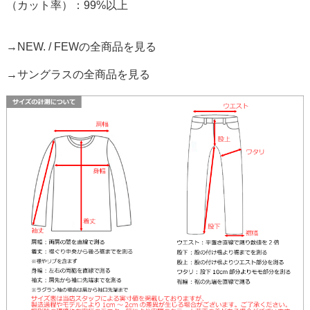
（カット率）：99%以上
→NEW. / FEWの全商品を見る
→サングラスの全商品を見る