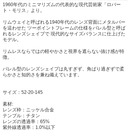
1960年代のミニマリズムの代表的な現代芸術家「ロバー
ト・モリス」より。
リムウェイと呼ばれる1940年代のレンズ背面にメタルバー
を這わせた ツーポイントフレームの仕様をバレル型と呼ば
れるレンズシェイプで 現代的なサイズバランスに仕上げた
モデル。
リムレスならではの軽やかさと視界を遮らない抜け感が特
徴。
バレル型のレンズシェイプは丸すぎず、角ばり過ぎずで柔
らかさと知的さを兼ね備えています。
サイズ：52-20-145
素材:
レンズ枠：ニッケル合金
テンプル：チタン
レンズの透過率：65%
紫外線透過率：1.0%以下