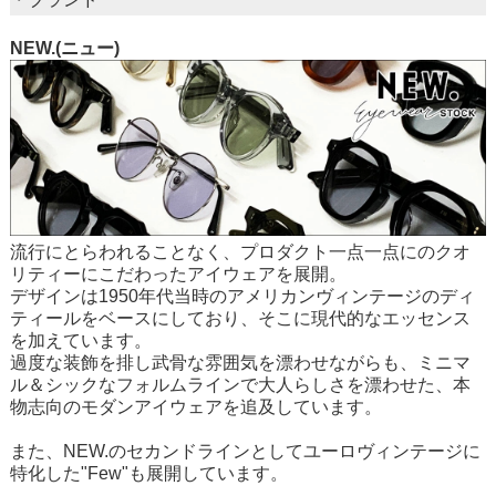
NEW.(ニュー)
流行にとらわれることなく、プロダクト一点一点にのクオ
リティーにこだわったアイウェアを展開。
デザインは1950年代当時のアメリカンヴィンテージのディ
ティールをベースにしており、そこに現代的なエッセンス
を加えています。
過度な装飾を排し武骨な雰囲気を漂わせながらも、ミニマ
ル＆シックなフォルムラインで大人らしさを漂わせた、本
物志向のモダンアイウェアを追及しています。
また、NEW.のセカンドラインとしてユーロヴィンテージに
特化した"Few"も展開しています。