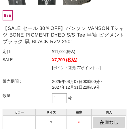
【SALE セール 30％OFF】バンソン VANSON Tシャ
ツ BONE PIGMENT DYED S/S Tee 半袖 ピグメント
ブラック 黒 BLACK RZV-2501
定価:
¥11,000
(税込)
¥7,700
(税込)
SALE:
[ポイント還元 77ポイント～]
販売期間：
2025年08月07日00時00分～
2027年12月31日22時59分
数量:
枚
カラー
サイズ
在庫
購入
S
×