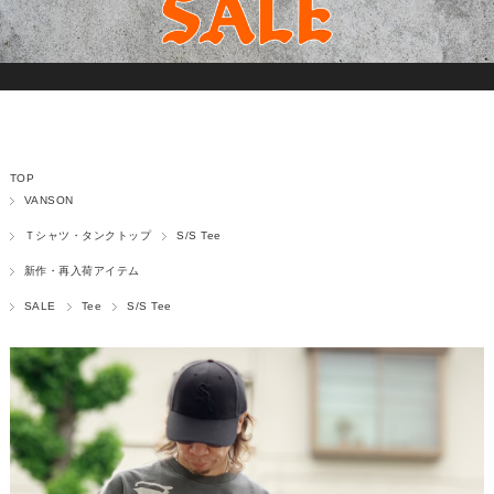
TOP
VANSON
Ｔシャツ・タンクトップ
S/S Tee
新作・再入荷アイテム
SALE
Tee
S/S Tee