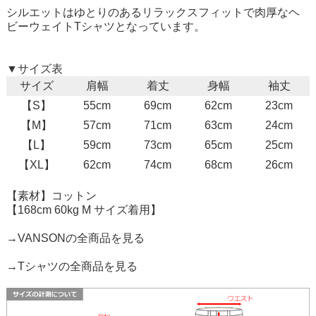
シルエットはゆとりのあるリラックスフィットで肉厚なヘ
ビーウェイトTシャツとなっています。
▼サイズ表
サイズ
肩幅
着丈
身幅
袖丈
【S】
55cm
69cm
62cm
23cm
【M】
57cm
71cm
63cm
24cm
【L】
59cm
73cm
65cm
25cm
【XL】
62cm
74cm
68cm
26cm
【素材】コットン
【168cm 60kg M サイズ着用】
→VANSONの全商品を見る
→Tシャツの全商品を見る