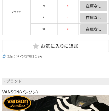
M
×
ブラック
L
×
XL
×
返品についての詳細はこちら
・ブランド
VANSON(バンソン)