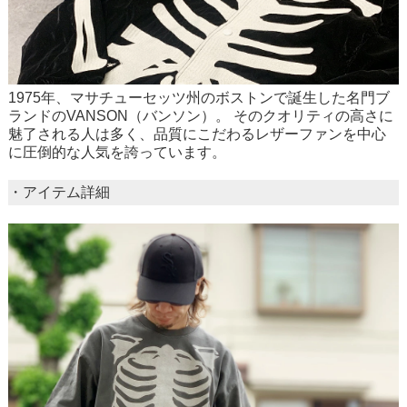
1975年、マサチューセッツ州のボストンで誕生した名門ブ
ランドのVANSON（バンソン）。 そのクオリティの高さに
魅了される人は多く、品質にこだわるレザーファンを中心
に圧倒的な人気を誇っています。
・アイテム詳細