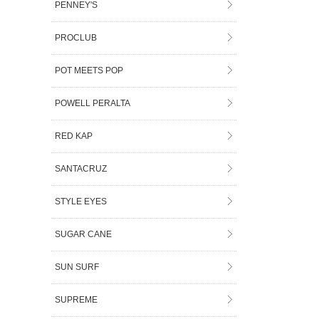
PENNEY'S
PROCLUB
POT MEETS POP
POWELL PERALTA
RED KAP
SANTACRUZ
STYLE EYES
SUGAR CANE
SUN SURF
SUPREME