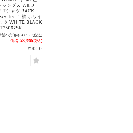
シングス WILD
S Tシャツ BACK
S/S Tee 半袖 ホワイ
ク WHITE BLACK
T25062SK
希望小売価格:
¥7,920
(税込)
価格:
¥6,336
(税込)
在庫切れ