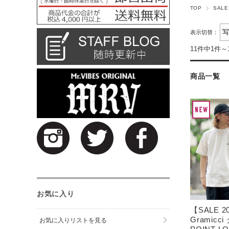
TOP
SALE
表示切替：
11件中1件～
商品一覧
お気に入り
【SALE 
Gramicc
お気に入りリストを見る