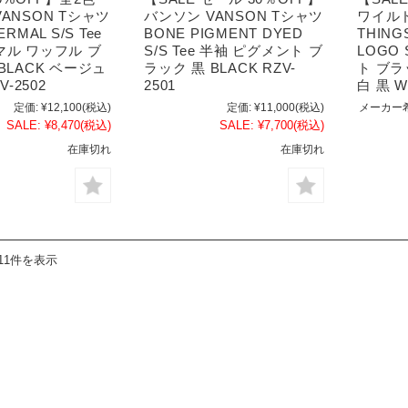
ANSON Tシャツ
バンソン VANSON Tシャツ
ワイルド
RMAL S/S Tee
BONE PIGMENT DYED
THING
マル ワッフル ブ
S/S Tee 半袖 ピグメント ブ
LOGO 
BLACK ベージュ
ラック 黒 BLACK RZV-
ト ブラッ
V-2502
2501
白 黒 W
定価:
¥12,100
(税込)
定価:
¥11,000
(税込)
メーカー
SALE:
¥8,470
(税込)
SALE:
¥7,700
(税込)
在庫切れ
在庫切れ
11件を表示