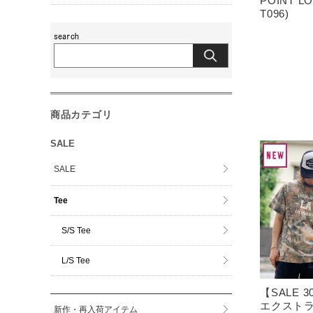
POINT LO
T096)
商品カテゴリ
SALE
SALE
Tee
S/S Tee
L/S Tee
【SALE 
エクストラ
新作・再入荷アイテム