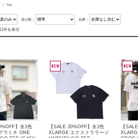
Tee
並び順：
在庫：
11件を表示
20%OFF】全2色
【SALE 20%OFF】全2色
【SAL
i グラミチ ONE
XLARGE エクストララージ
XLAR