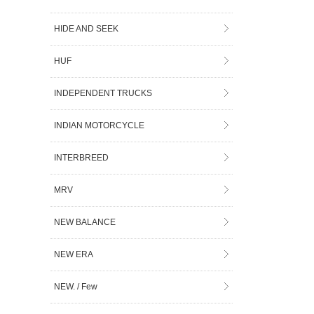
HIDE AND SEEK
HUF
INDEPENDENT TRUCKS
INDIAN MOTORCYCLE
INTERBREED
MRV
NEW BALANCE
NEW ERA
NEW. / Few