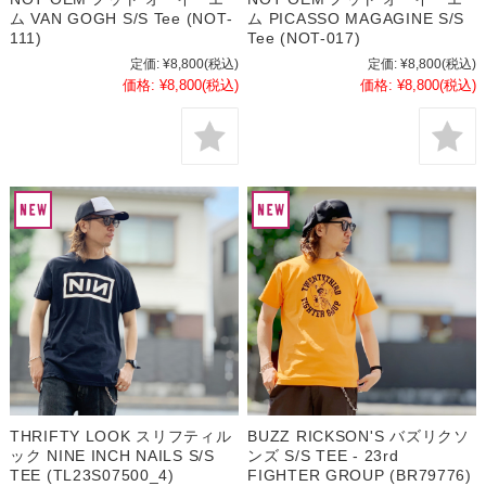
ム VAN GOGH S/S Tee (NOT-
ム PICASSO MAGAGINE S/S
111)
Tee (NOT-017)
定価:
¥8,800
(税込)
定価:
¥8,800
(税込)
価格:
¥8,800
(税込)
価格:
¥8,800
(税込)
THRIFTY LOOK スリフティル
BUZZ RICKSON'S バズリクソ
ック NINE INCH NAILS S/S
ンズ S/S TEE - 23rd
TEE (TL23S07500_4)
FIGHTER GROUP (BR79776)