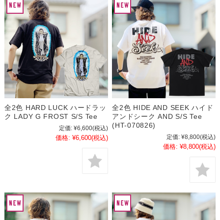
全2色 HARD LUCK ハードラッ
全2色 HIDE AND SEEK ハイド
ク LADY G FROST S/S Tee
アンドシーク AND S/S Tee
(HT-070826)
定価:
¥6,600
(税込)
定価:
¥8,800
(税込)
価格:
¥6,600
(税込)
価格:
¥8,800
(税込)