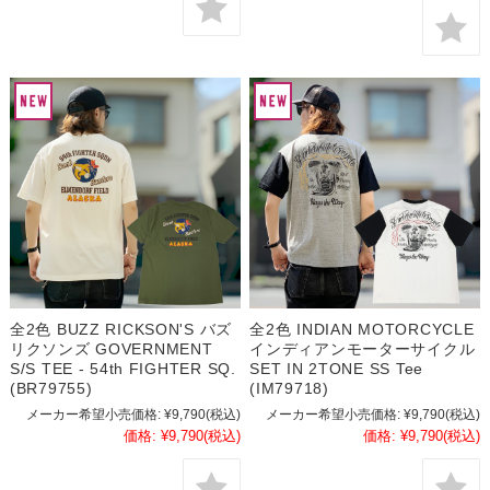
全2色 BUZZ RICKSON'S バズ
全2色 INDIAN MOTORCYCLE
リクソンズ GOVERNMENT
インディアンモーターサイクル
S/S TEE - 54th FIGHTER SQ.
SET IN 2TONE SS Tee
(BR79755)
(IM79718)
メーカー希望小売価格:
¥9,790
(税込)
メーカー希望小売価格:
¥9,790
(税込)
価格:
¥9,790
(税込)
価格:
¥9,790
(税込)