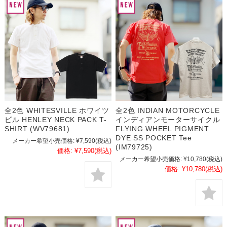
全2色 WHITESVILLE ホワイツ
全2色 INDIAN MOTORCYCLE
ビル HENLEY NECK PACK T-
インディアンモーターサイクル
SHIRT (WV79681)
FLYING WHEEL PIGMENT
DYE SS POCKET Tee
メーカー希望小売価格:
¥7,590
(税込)
(IM79725)
価格:
¥7,590
(税込)
メーカー希望小売価格:
¥10,780
(税込)
価格:
¥10,780
(税込)