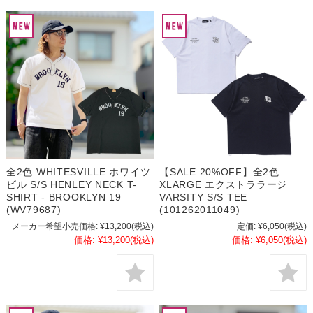
全2色 WHITESVILLE ホワイツ
【SALE 20%OFF】全2色
ビル S/S HENLEY NECK T-
XLARGE エクストララージ
SHIRT - BROOKLYN 19
VARSITY S/S TEE
(WV79687)
(101262011049)
メーカー希望小売価格:
¥13,200
(税込)
定価:
¥6,050
(税込)
価格:
¥13,200
(税込)
価格:
¥6,050
(税込)