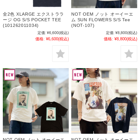
全2色 XLARGE エクストララ
NOT OEM ノット オーイーエ
ージ OG S/S POCKET TEE
ム SUN FLOWERS S/S Tee
(101262011034)
(NOT-107)
定価:
¥6,600
(税込)
定価:
¥8,800
(税込)
価格:
¥6,600
(税込)
価格:
¥8,800
(税込)
NOT OEM ノット オーイーエ
NOT OEM ノット オーイーエ