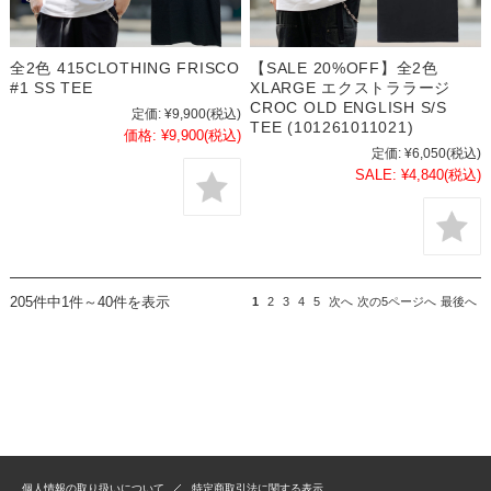
全2色 415CLOTHING FRISCO
【SALE 20%OFF】全2色
#1 SS TEE
XLARGE エクストララージ
CROC OLD ENGLISH S/S
定価:
¥9,900
(税込)
TEE (101261011021)
価格:
¥9,900
(税込)
定価:
¥6,050
(税込)
SALE:
¥4,840
(税込)
205件中1件～40件を表示
1
2
3
4
5
次へ
次の5ページへ
最後へ
個人情報の取り扱いについて
特定商取引法に関する表示