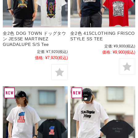
全2色 DOG TOWN ドッグタウ
全2色 415CLOTHING FRISCO
ン JESSE MARTINEZ
STYLE SS TEE
GUADALUPE S/S Tee
定価:
¥9,900
(税込)
定価:
¥7,920
(税込)
価格:
¥9,900
(税込)
価格:
¥7,920
(税込)