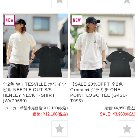
全2色 WHITESVILLE ホワイツ
【SALE 20%OFF】全2色
ビル NEEDLE OUT S/S
Gramicci グラミチ ONE
HENLEY NECK T-SHIRT
POINT LOGO TEE (G4SU-
(WV79680)
T096)
メーカー希望小売価格:
¥12,100
(税込)
定価:
¥4,950
(税込)
価格:
¥12,100
(税込)
SALE:
¥3,960
(税込)