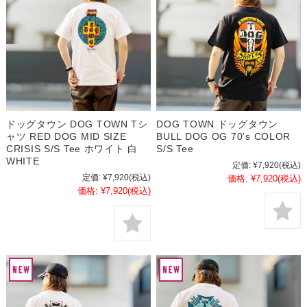
ドッグタウン DOG TOWN Tシ
DOG TOWN ドッグタウン
ャツ RED DOG MID SIZE
BULL DOG OG 70's COLOR
CRISIS S/S Tee ホワイト 白
S/S Tee
WHITE
定価:
¥7,920
(税込)
定価:
¥7,920
(税込)
価格:
¥7,920
(税込)
価格:
¥7,920
(税込)