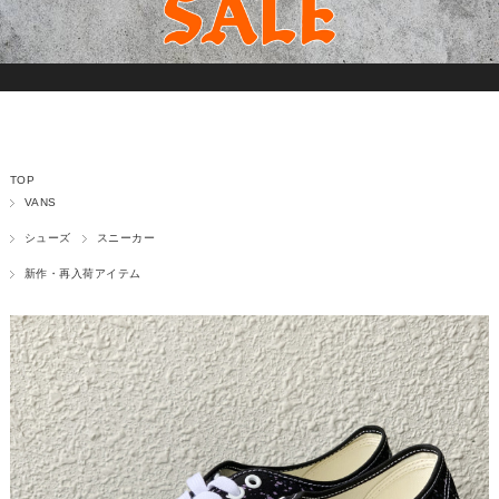
TOP
VANS
シューズ
スニーカー
新作・再入荷アイテム