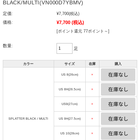
BLACK/MULTI(VN000D7YBMV)
定価:
¥7,700
(税込)
¥7,700
(税込)
価格:
[ポイント還元 77ポイント～]
数量:
足
カラー
サイズ
在庫
購入
US 8(26cm)
×
US 8H(26.5cm)
×
US9(27cm)
×
SPLATTER BLACK / MULTI
US 9H(27.5cm)
×
US 10(28cm)
×