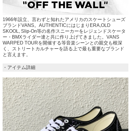
1966年設立、言わずと知れたアメリカのスケートシューズ
ブランドVANS。AUTHENTICにはじまりERA,OLD
SKOOL, Slip-On等の名作スニーカーをレジェンドスケータ
ー・BMXライダー達と共に作り上げてきました。VANS
WARPED TOURを開催する等音楽シーンとの親交も根深
く、ストリートカルチャーを語る上で最も重要なブランド
と言えます。
・アイテム詳細