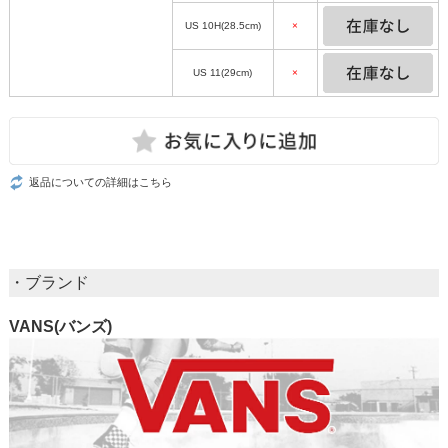
US 10H(28.5cm)
×
US 11(29cm)
×
返品についての詳細はこちら
・ブランド
VANS(バンズ)