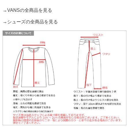
→VANSの全商品を見る
→シューズの全商品を見る