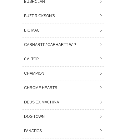
BUSHCLAN
BUZZ RICKSON'S
BIG MAC
CARHARTT / CARHARTT WIP
CALTOP
CHAMPION
CHROME HEARTS
DEUS EX MACHINA
DOG TOWN
FANATICS