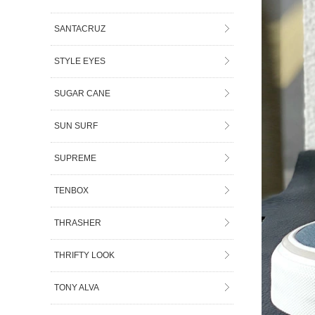
SANTACRUZ
STYLE EYES
SUGAR CANE
SUN SURF
SUPREME
TENBOX
THRASHER
THRIFTY LOOK
TONY ALVA