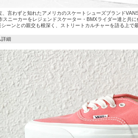
立、言わずと知れたアメリカのスケートシューズブランドVANS。AUTH
作スニーカーをレジェンドスケーター・BMXライダー達と共に作り
楽シーンとの親交も根深く、ストリートカルチャーを語る上で
ム詳細