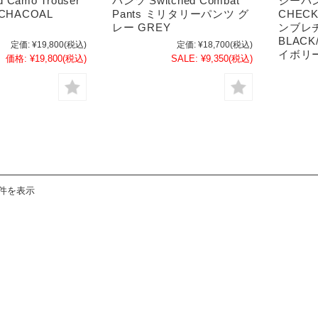
d Camo Trouser
パンツ Switched Combat
ジーパン
CHACOAL
Pants ミリタリーパンツ グ
CHECK
レー GREY
ンブレ
BLACK
定価:
¥19,800
(税込)
定価:
¥18,700
(税込)
イボリ
価格:
¥19,800
(税込)
SALE:
¥9,350
(税込)
3件を表示