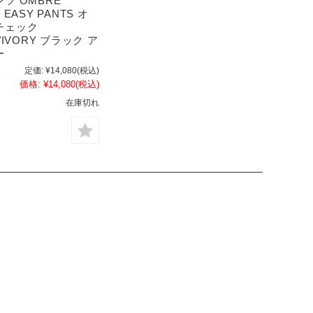
ツ OMBRE
 EASY PANTS オ
チェック
/IVORY ブラック ア
ー
定価:
¥14,080
(税込)
価格:
¥14,080
(税込)
在庫切れ