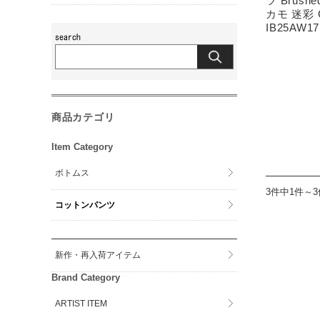
ツ Brushe
カモ 迷彩 
IB25AW17
商品カテゴリ
Item Category
ボトムス
3件中1件～
コットンパンツ
新作・再入荷アイテム
Brand Category
ARTIST ITEM