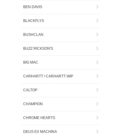
BEN DAVIS
BLACKFLYS
BUSHCLAN
BUZZ RICKSON'S
BIG MAC
CARHARTT / CARHARTT WIP
CALTOP
CHAMPION
CHROME HEARTS
DEUS EX MACHINA