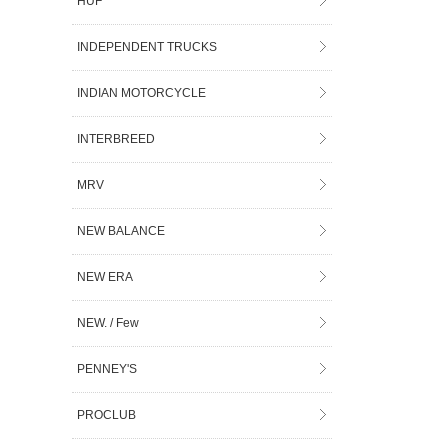
HUF
INDEPENDENT TRUCKS
INDIAN MOTORCYCLE
INTERBREED
MRV
NEW BALANCE
NEW ERA
NEW. / Few
PENNEY'S
PROCLUB