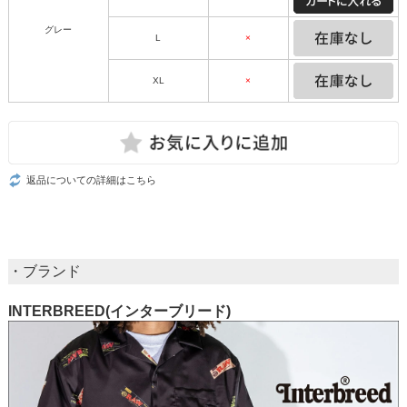
グレー
L
×
XL
×
返品についての詳細はこちら
・ブランド
INTERBREED(インターブリード)