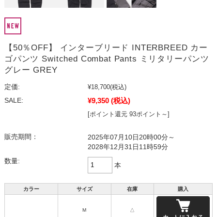
【50％OFF】 インターブリード INTERBREED カー
ゴパンツ Switched Combat Pants ミリタリーパンツ
グレー GREY
定価:
¥18,700
(税込)
¥9,350
(税込)
SALE:
[ポイント還元 93ポイント～]
販売期間：
2025年07月10日20時00分～
2028年12月31日11時59分
数量:
本
カラー
サイズ
在庫
購入
M
△