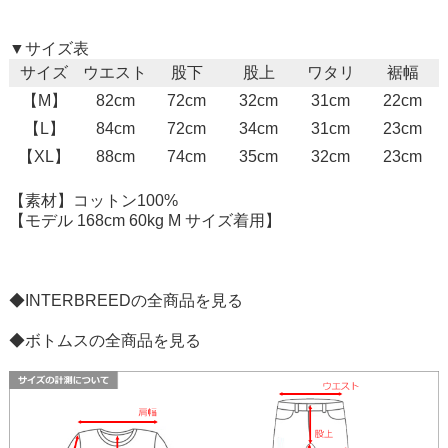
▼サイズ表
サイズ
ウエスト
股下
股上
ワタリ
裾幅
【M】
82cm
72cm
32cm
31cm
22cm
【L】
84cm
72cm
34cm
31cm
23cm
【XL】
88cm
74cm
35cm
32cm
23cm
【素材】コットン100%
【モデル 168cm 60kg M サイズ着用】
◆INTERBREEDの全商品を見る
◆ボトムスの全商品を見る