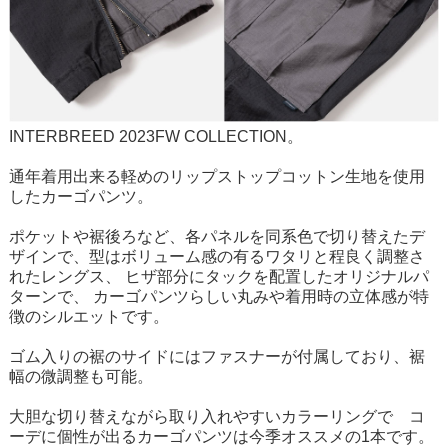
INTERBREED 2023FW COLLECTION。
通年着用出来る軽めのリップストップコットン生地を使用
したカーゴパンツ。
ポケットや裾後ろなど、各パネルを同系色で切り替えたデ
ザインで、型はボリューム感の有るワタリと程良く調整さ
れたレングス、 ヒザ部分にタックを配置したオリジナルパ
ターンで、 カーゴパンツらしい丸みや着用時の立体感が特
徴のシルエットです。
ゴム入りの裾のサイドにはファスナーが付属しており、裾
幅の微調整も可能。
大胆な切り替えながら取り入れやすいカラーリングで゙コ
ーデに個性が出るカーゴパンツは今季オススメの1本です。