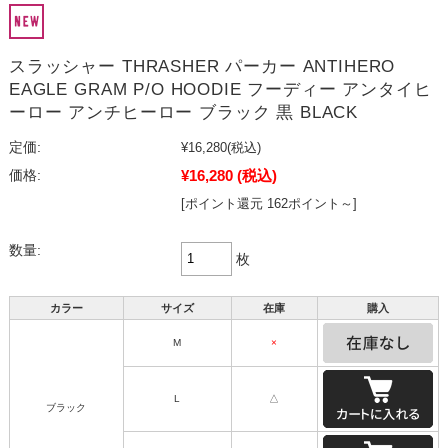
スラッシャー THRASHER パーカー ANTIHERO
EAGLE GRAM P/O HOODIE フーディー アンタイヒ
ーロー アンチヒーロー ブラック 黒 BLACK
定価:
¥16,280
(税込)
¥16,280
(税込)
価格:
[ポイント還元 162ポイント～]
数量:
枚
カラー
サイズ
在庫
購入
M
×
L
△
ブラック