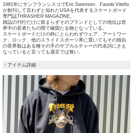
1981年にサンフランシスコでEric Swenson、Fausto Vitello
が創刊して言わずと知れたUSAを代表するスケートボード
専門誌THRASHER MAGAZINE。
雑誌の刊行だけに留まらずそのブランドとしての地位は世
界中の若者たちの間で確固たる物となっている。
スケートボードだけの枠にとらわれずウェア、アートワー
ク、ロック、他のスライドスポーツ界に置いてもその独自
の世界観はある種その手のサブカルチャーの代名詞にさえ
なっていると言っても過言では無い。
・アイテム詳細