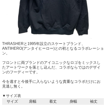
THRASHERと1995年設立のスケートブランド、
ANTIHERO(アンタイヒーロー)との初となるコラボレーショ
ン。
フロントに両ブランドのアイコニックなロゴをミックスし
たアートワークを落とし込んだ、コラボならではのデザイ
ンのフーディーです。
今を逃すと今後手に入らないような貴重なコラボだけにお
見逃し無く。
▼サイズ表
サイズ
肩幅
着丈
身幅
袖丈