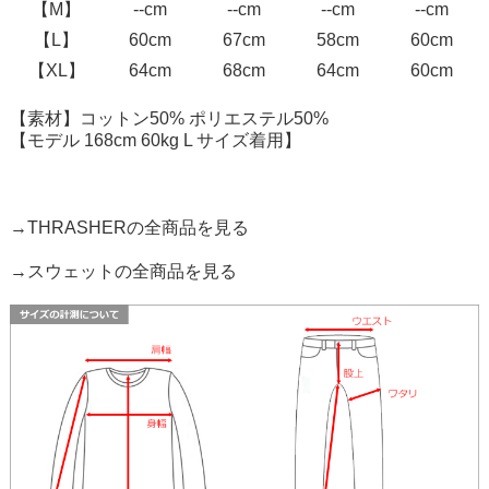
【M】
--cm
--cm
--cm
--cm
【L】
60cm
67cm
58cm
60cm
【XL】
64cm
68cm
64cm
60cm
【素材】コットン50% ポリエステル50%
【モデル 168cm 60kg L サイズ着用】
→THRASHERの全商品を見る
→スウェットの全商品を見る