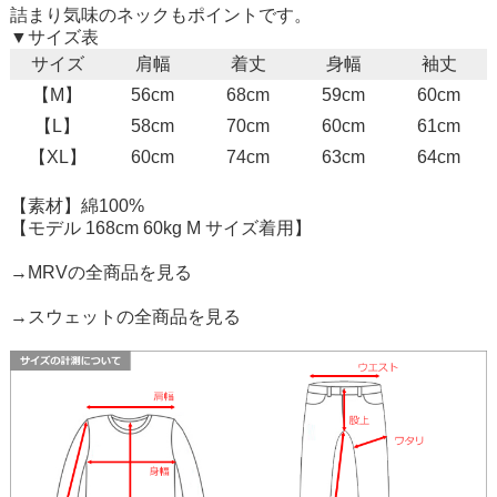
詰まり気味のネックもポイントです。
▼サイズ表
サイズ
肩幅
着丈
身幅
袖丈
【M】
56cm
68cm
59cm
60cm
【L】
58cm
70cm
60cm
61cm
【XL】
60cm
74cm
63cm
64cm
【素材】綿100%
【モデル 168cm 60kg M サイズ着用】
→MRVの全商品を見る
→スウェットの全商品を見る