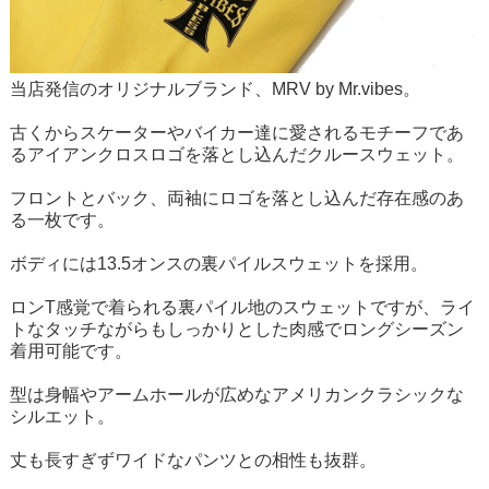
当店発信のオリジナルブランド、MRV by Mr.vibes。
古くからスケーターやバイカー達に愛されるモチーフであ
るアイアンクロスロゴを落とし込んだクルースウェット。
フロントとバック、両袖にロゴを落とし込んだ存在感のあ
る一枚です。
ボディには13.5オンスの裏パイルスウェットを採用。
ロンT感覚で着られる裏パイル地のスウェットですが、ライ
トなタッチながらもしっかりとした肉感でロングシーズン
着用可能です。
型は身幅やアームホールが広めなアメリカンクラシックな
シルエット。
丈も長すぎずワイドなパンツとの相性も抜群。