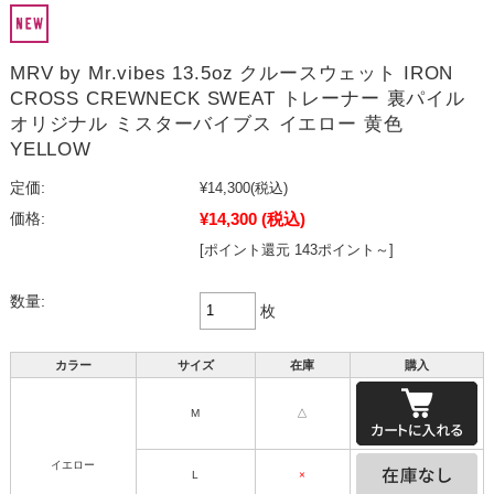
MRV by Mr.vibes 13.5oz クルースウェット IRON
CROSS CREWNECK SWEAT トレーナー 裏パイル
オリジナル ミスターバイブス イエロー 黄色
YELLOW
定価:
¥14,300
(税込)
¥14,300
(税込)
価格:
[ポイント還元 143ポイント～]
数量:
枚
カラー
サイズ
在庫
購入
M
△
イエロー
L
×