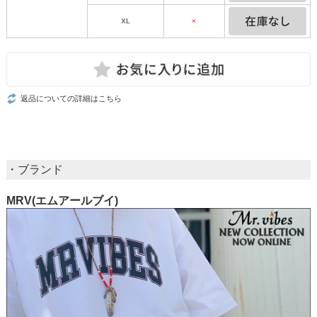
XL
×
返品についての詳細はこちら
・ブランド
MRV(エムアールブイ)