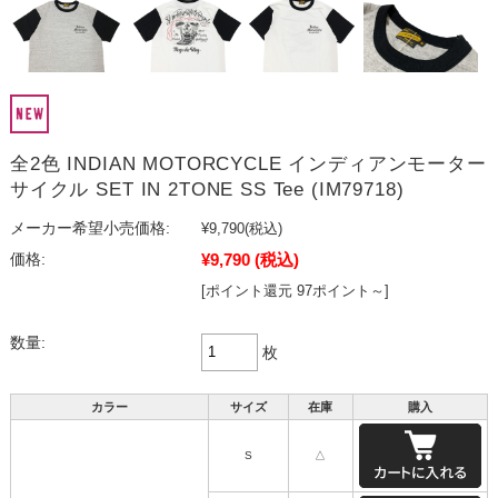
全2色 INDIAN MOTORCYCLE インディアンモーター
サイクル SET IN 2TONE SS Tee (IM79718)
メーカー希望小売価格:
¥9,790
(税込)
¥9,790
(税込)
価格:
[ポイント還元 97ポイント～]
数量:
枚
カラー
サイズ
在庫
購入
S
△