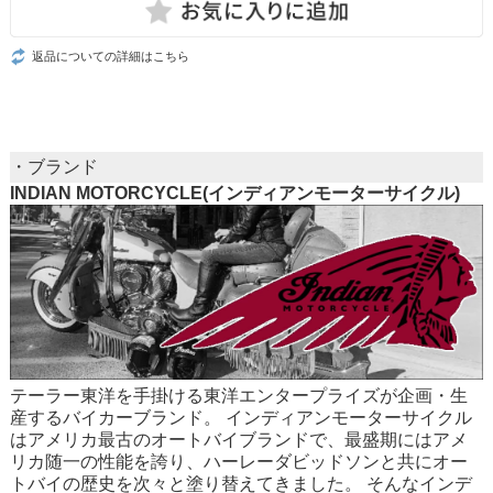
返品についての詳細はこちら
・ブランド
INDIAN MOTORCYCLE(インディアンモーターサイクル)
テーラー東洋を手掛ける東洋エンタープライズが企画・生
産するバイカーブランド。 インディアンモーターサイクル
はアメリカ最古のオートバイブランドで、最盛期にはアメ
リカ随一の性能を誇り、ハーレーダビッドソンと共にオー
トバイの歴史を次々と塗り替えてきました。 そんなインデ