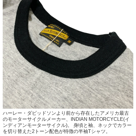
ハーレー・ダビッドソンより前から存在したアメリカ最古
のモーターサイクルメーカー、INDIAN MOTORCYCLE(イ
ンディアンモーターサイクル)。 身頃と袖、ネックでカラー
を切り替えた2トーン配色が特徴の半袖Tシャツ。