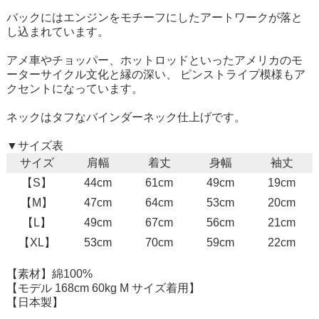
バックにはエンジンをモチーフにしたアートワークが落と
し込まれています。
アメ車やチョッパー、ホットロッドといったアメリカのモ
ーターサイクル文化と縁の深い、 ピンストライプ模様もア
クセントになっています。
ネックはタフなバインダーネック仕上げです。
▼サイズ表
サイズ
肩幅
着丈
身幅
袖丈
【S】
44cm
61cm
49cm
19cm
【M】
47cm
64cm
53cm
20cm
【L】
49cm
67cm
56cm
21cm
【XL】
53cm
70cm
59cm
22cm
【素材】綿100%
【モデル 168cm 60kg M サイズ着用】
【日本製】