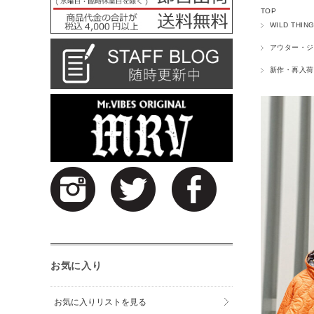
TOP
WILD THIN
アウター・ジ
新作・再入荷
お気に入り
お気に入りリストを見る