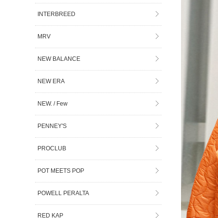
INTERBREED
MRV
NEW BALANCE
NEW ERA
NEW. / Few
PENNEY'S
PROCLUB
POT MEETS POP
POWELL PERALTA
RED KAP