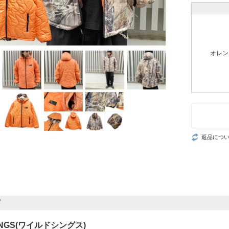
オレン
返品につ
ド
HINGS(ワイルドシングス)