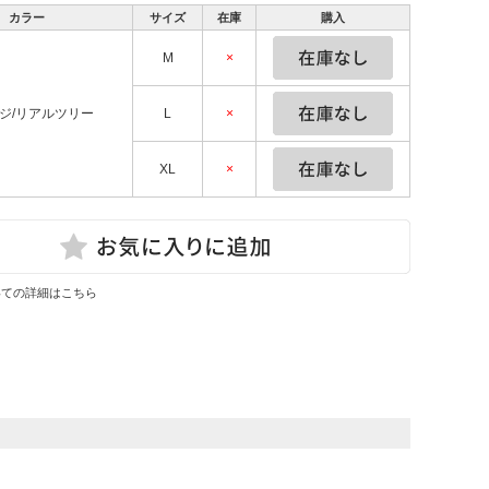
カラー
サイズ
在庫
購入
M
×
ジ/リアルツリー
L
×
XL
×
いての詳細はこちら