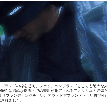
アブランドの枠を超え、ファッションブランドとしても絶大な
機能性は過酷な環境下での着用が想定されるアメリカ軍の装備
年よりリブランディングを行い、アウトドアブランドらしい機能
化されました。