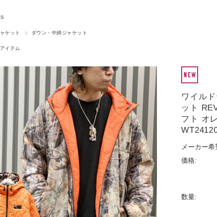
GS
ャケット
ダウン・中綿ジャケット
アイテム
ワイルドシ
ット RE
フト オレ
WT2412
メーカー希
価格:
数量: