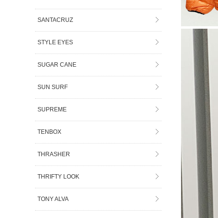
SANTACRUZ
STYLE EYES
SUGAR CANE
SUN SURF
SUPREME
TENBOX
THRASHER
THRIFTY LOOK
TONY ALVA