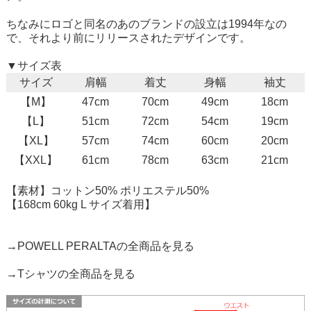
ちなみにロゴと同名のあのブランドの設立は1994年なの
で、それより前にリリースされたデザインです。
▼サイズ表
サイズ
肩幅
着丈
身幅
袖丈
【M】
47cm
70cm
49cm
18cm
【L】
51cm
72cm
54cm
19cm
【XL】
57cm
74cm
60cm
20cm
【XXL】
61cm
78cm
63cm
21cm
【素材】コットン50% ポリエステル50%
【168cm 60kg L サイズ着用】
→POWELL PERALTAの全商品を見る
→Tシャツの全商品を見る