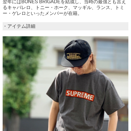
翌年にはBONES BRIGADEを結成し、当時の最強とも言え
るキャバレロ、トニー・ホーク、マッギル、ランス、トミ
ー・ゲレロといったメンバーが在籍。
・アイテム詳細