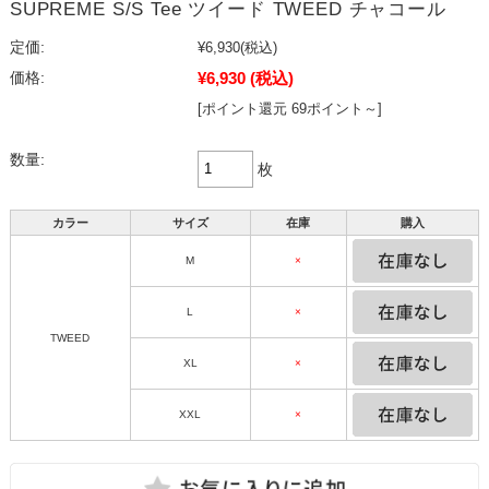
SUPREME S/S Tee ツイード TWEED チャコール
定価:
¥6,930
(税込)
¥6,930
(税込)
価格:
[ポイント還元 69ポイント～]
数量:
枚
カラー
サイズ
在庫
購入
M
×
L
×
TWEED
XL
×
XXL
×