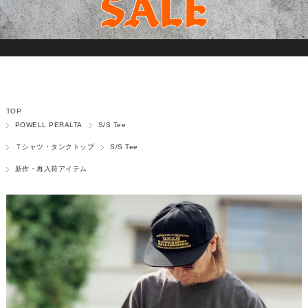
TOP
POWELL PERALTA
S/S Tee
Ｔシャツ・タンクトップ
S/S Tee
新作・再入荷アイテム