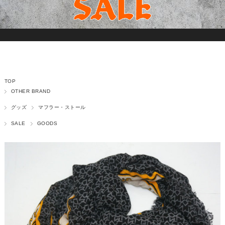
TOP
OTHER BRAND
グッズ
マフラー・ストール
SALE
GOODS