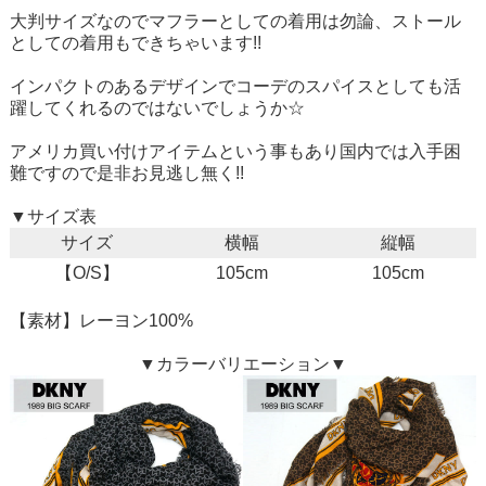
大判サイズなのでマフラーとしての着用は勿論、ストール
としての着用もできちゃいます!!
インパクトのあるデザインでコーデのスパイスとしても活
躍してくれるのではないでしょうか☆
アメリカ買い付けアイテムという事もあり国内では入手困
難ですので是非お見逃し無く!!
▼サイズ表
サイズ
横幅
縦幅
【O/S】
105cm
105cm
【素材】レーヨン100%
▼カラーバリエーション▼