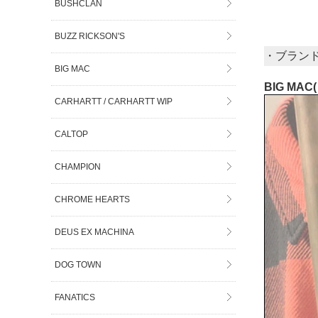
BUSHCLAN
BUZZ RICKSON'S
・ブラン
BIG MAC
BIG MA
CARHARTT / CARHARTT WIP
CALTOP
CHAMPION
CHROME HEARTS
DEUS EX MACHINA
DOG TOWN
FANATICS