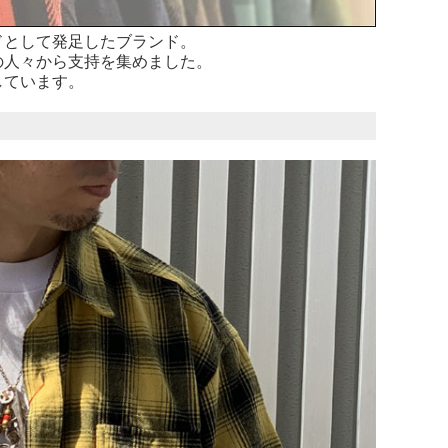
ンドとして発足したブランド。
の人々から支持を集めました。
しています。