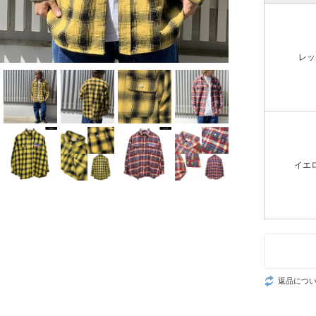
レッ
イエ
返品につ