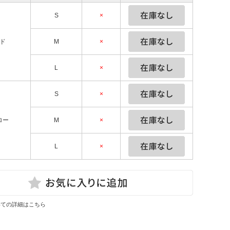
S
×
ド
M
×
L
×
S
×
ロー
M
×
L
×
いての詳細はこちら