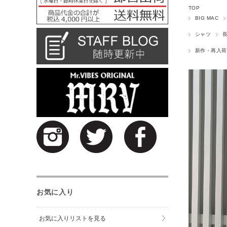
TOP
BIG MAC
シャツ
新作・再入荷
お気に入り
お気に入りリストを見る