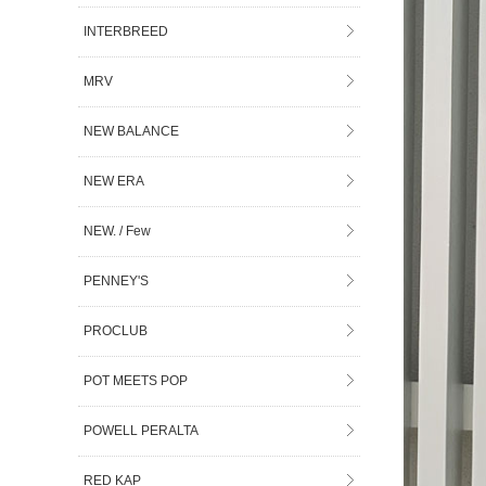
INTERBREED
MRV
NEW BALANCE
NEW ERA
NEW. / Few
PENNEY'S
PROCLUB
POT MEETS POP
POWELL PERALTA
RED KAP