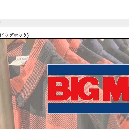
ド
C(ビッグマック)