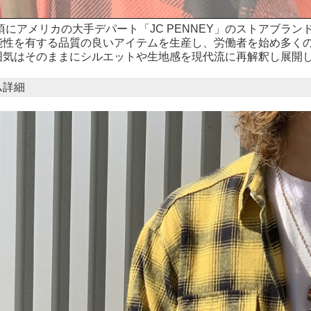
代頃にアメリカの大手デパート「JC PENNEY」のストアブラ
能性を有する品質の良いアイテムを生産し、労働者を始め多く
囲気はそのままにシルエットや生地感を現代流に再解釈し展開
ム詳細