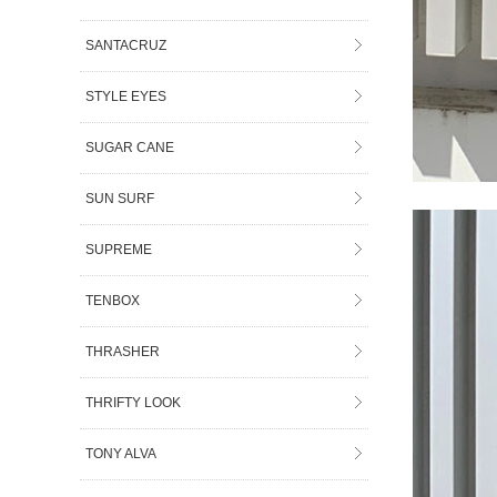
SANTACRUZ
STYLE EYES
SUGAR CANE
SUN SURF
SUPREME
TENBOX
THRASHER
THRIFTY LOOK
TONY ALVA