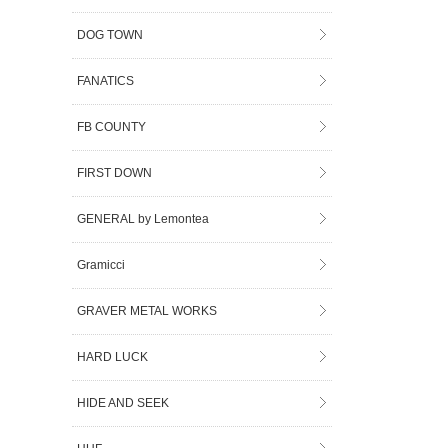
DOG TOWN
FANATICS
FB COUNTY
FIRST DOWN
GENERAL by Lemontea
Gramicci
GRAVER METAL WORKS
HARD LUCK
HIDE AND SEEK