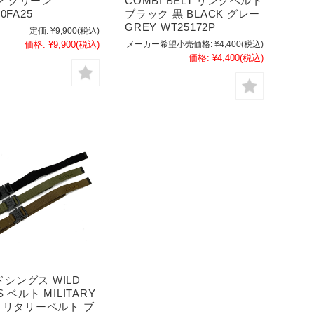
ン グリーン
COMBI BELT リングベルト
0FA25
ブラック 黒 BLACK グレー
GREY WT25172P
定価:
¥9,900
(税込)
価格:
¥9,900
(税込)
メーカー希望小売価格:
¥4,400
(税込)
価格:
¥4,400
(税込)
シングス WILD
S ベルト MILITARY
 ミリタリーベルト ブ