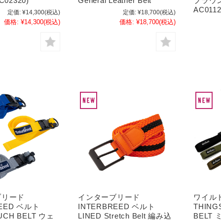
SC02320)
General Leather Belt
ブラウ
AC0112
定価:
¥14,300
(税込)
定価:
¥18,700
(税込)
価格:
¥14,300
(税込)
価格:
¥18,700
(税込)
ブリード
インターブリード
ワイルド
REED ベルト
INTERBREED ベルト
THING
UCH BELT ウェ
LINED Stretch Belt 編み込
BELT