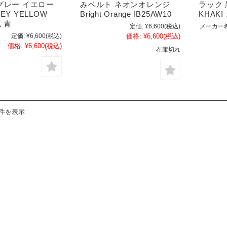
グレー イエロー
みベルト ネオンオレンジ
ラック 
EY YELLOW
Bright Orange IB25AW10
KHAKI
色 青
定価:
¥6,600
(税込)
メーカー
定価:
¥6,600
(税込)
価格:
¥6,600
(税込)
価格:
¥6,600
(税込)
在庫切れ
7件を表示