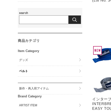
(Lot No. 
商品カテゴリ
Item Category
グッズ
ベルト
新作・再入荷アイテム
Brand Category
インター
INTERB
ARTIST ITEM
EASY TO