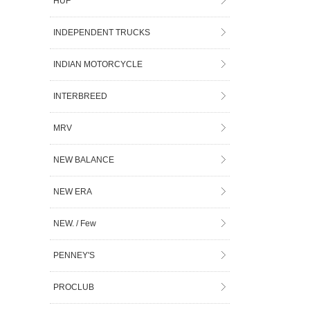
HUF
INDEPENDENT TRUCKS
INDIAN MOTORCYCLE
INTERBREED
MRV
NEW BALANCE
NEW ERA
NEW. / Few
PENNEY'S
PROCLUB