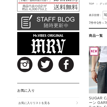
TOP
グッ
表示切替：
7件中1件～
商品一覧
お気に入り
SUGAR 
ーン GARR
お気に入りリストを見る