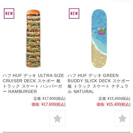
ハフ HUF デッキ ULTRA-SIZE
ハフ HUF デッキ GREEN
CRUISER DECK スケボー 板
BUDDY SLICK DECK スケボー
トラック スケート ハンバーガ
板 トラック スケート ナチュラ
ー HAMBURGER
ル NATURAL
定価:
¥17,600
(税込)
定価:
¥15,400
(税込)
価格:
¥17,600
(税込)
価格:
¥15,400
(税込)