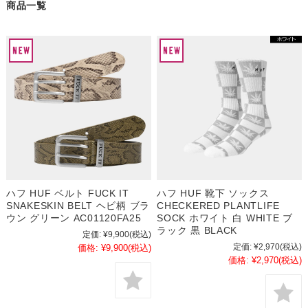
商品一覧
ハフ HUF ベルト FUCK IT
ハフ HUF 靴下 ソックス
SNAKESKIN BELT ヘビ柄 ブラ
CHECKERED PLANTLIFE
ウン グリーン AC01120FA25
SOCK ホワイト 白 WHITE ブ
ラック 黒 BLACK
定価:
¥9,900
(税込)
定価:
¥2,970
(税込)
価格:
¥9,900
(税込)
価格:
¥2,970
(税込)