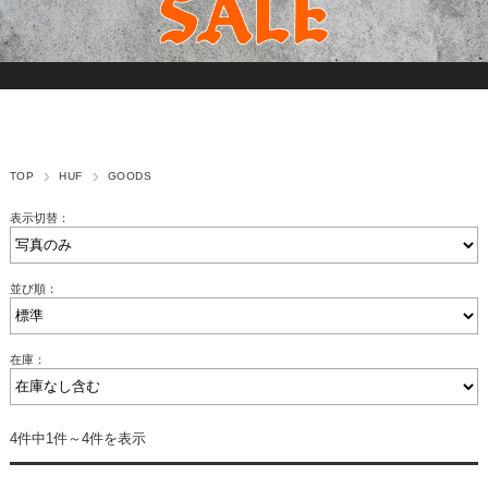
TOP
HUF
GOODS
表示切替：
並び順：
在庫：
4件中1件～4件を表示