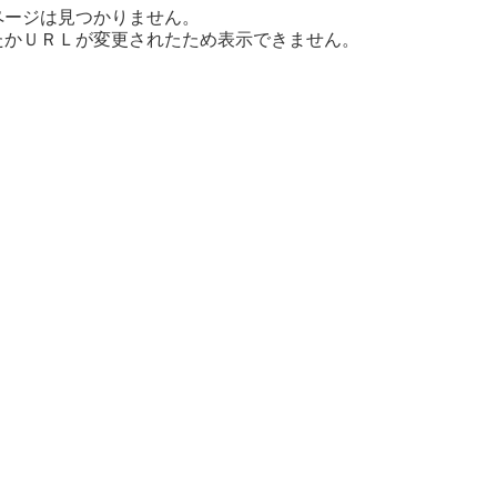
ページは見つかりません。
たかＵＲＬが変更されたため表示できません。