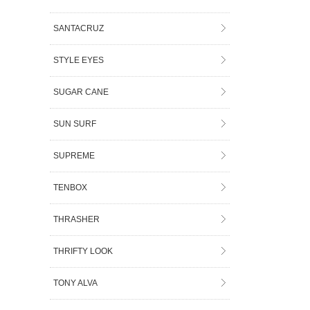
SANTACRUZ
STYLE EYES
SUGAR CANE
SUN SURF
SUPREME
TENBOX
THRASHER
THRIFTY LOOK
TONY ALVA