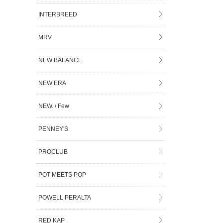
INTERBREED
MRV
NEW BALANCE
NEW ERA
NEW. / Few
PENNEY'S
PROCLUB
POT MEETS POP
POWELL PERALTA
RED KAP