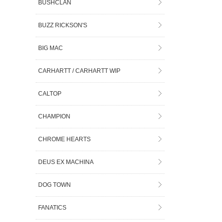
BUSHCLAN
BUZZ RICKSON'S
BIG MAC
CARHARTT / CARHARTT WIP
CALTOP
CHAMPION
CHROME HEARTS
DEUS EX MACHINA
DOG TOWN
FANATICS