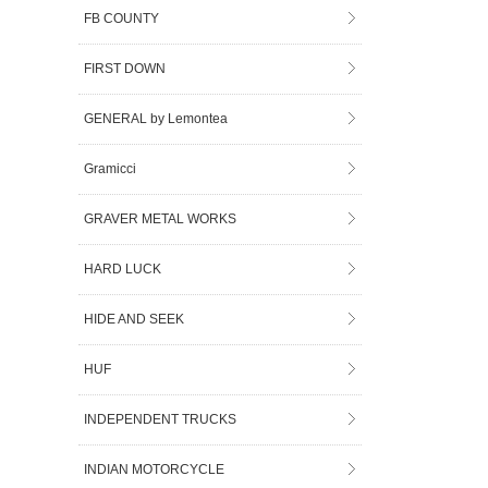
FB COUNTY
FIRST DOWN
GENERAL by Lemontea
Gramicci
GRAVER METAL WORKS
HARD LUCK
HIDE AND SEEK
HUF
INDEPENDENT TRUCKS
INDIAN MOTORCYCLE