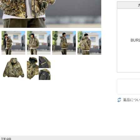
BUR
返品につ
ム詳細