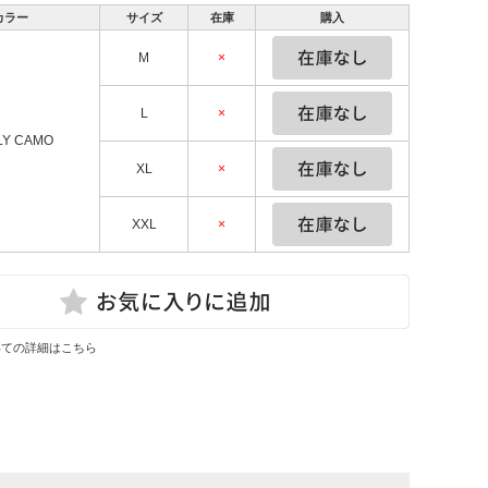
カラー
サイズ
在庫
購入
M
×
L
×
LY CAMO
XL
×
XXL
×
いての詳細はこちら