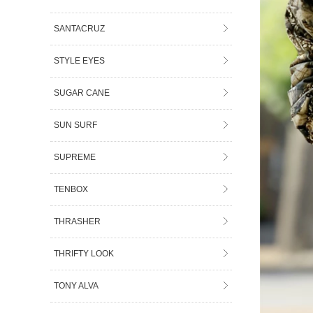
SANTACRUZ
STYLE EYES
SUGAR CANE
SUN SURF
SUPREME
TENBOX
THRASHER
THRIFTY LOOK
TONY ALVA