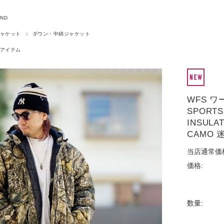
AND
ャケット
ダウン・中綿ジャケット
アイテム
WFS ワ
SPORT
INSULA
CAMO 
当店通常価
価格:
数量: