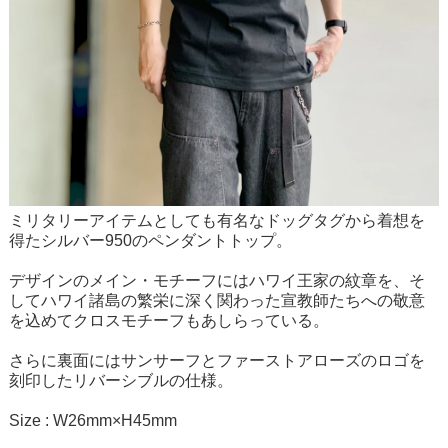
ミリタリーアイテムとしても有名なドッグタグから着想を
得たシルバー950のペンダントトップ。
デザインのメイン・モチーフにはハワイ王家の紋章を、そ
してハワイ諸島の繁栄に深く関わった宣教師たちへの敬意
を込めてクロスモチーフもあしらっている。
さらに裏面にはサンサーフとファーストアローズのロゴを
刻印したリバーシブルの仕様。
Size : W26mm×H45mm