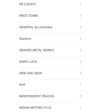
FB COUNTY
FIRST DOWN
GENERAL by Lemontea
Gramicci
GRAVER METAL WORKS
HARD LUCK
HIDE AND SEEK
HUF
INDEPENDENT TRUCKS
INDIAN MOTORCYCLE