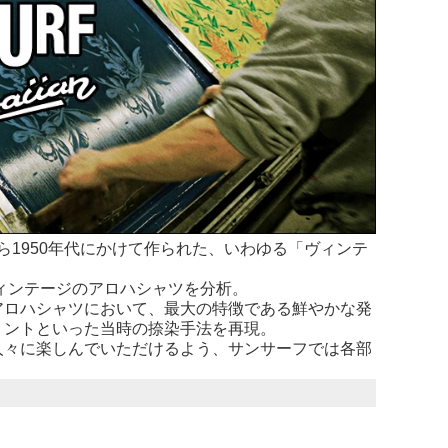
から1950年代にかけて作られた、いわゆる「ヴィンテ
ヴィンテージのアロハシャツを分析。
アロハシャツにおいて、最大の特徴である鮮やかな発
リントといった当時の捺染手法を再現。
人々に楽しんでいただけるよう、サンサーフでは各部