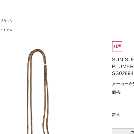
アクセサリー
アイテム
SUN SU
PLUMERI
SS02894
メーカー希
価格:
数量:
カ