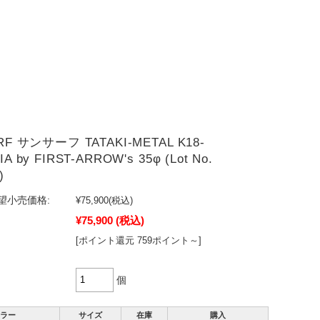
RF サンサーフ TATAKI-METAL K18-
A by FIRST-ARROW's 35φ (Lot No.
)
望小売価格:
¥75,900
(税込)
¥75,900
(税込)
[ポイント還元 759ポイント～]
個
ラー
サイズ
在庫
購入