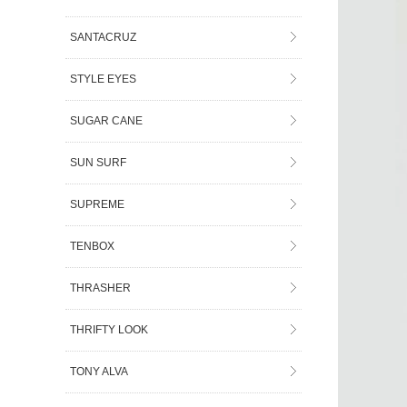
SANTACRUZ
STYLE EYES
SUGAR CANE
SUN SURF
SUPREME
TENBOX
THRASHER
THRIFTY LOOK
TONY ALVA