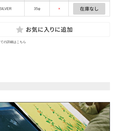
 SILVER
35φ
×
いての詳細はこちら