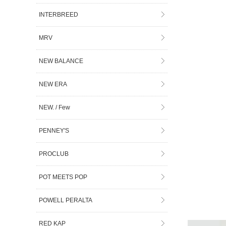
INTERBREED
MRV
NEW BALANCE
NEW ERA
NEW. / Few
PENNEY'S
PROCLUB
POT MEETS POP
POWELL PERALTA
RED KAP