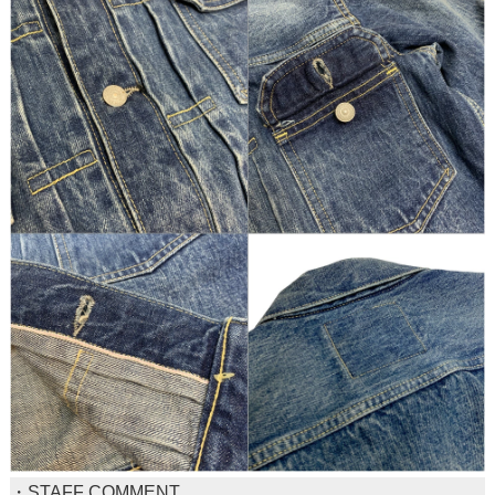
・STAFF COMMENT