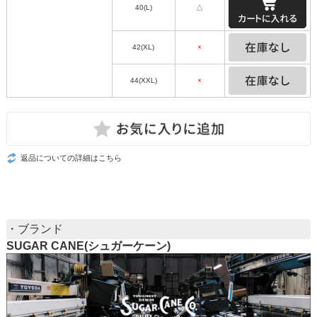
40(L)
△
42(XL)
×
44(XXL)
×
返品についての詳細はこちら
・ブランド
SUGAR CANE(シュガーケーン)