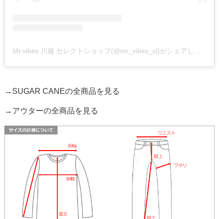
Mr.vibes 川越 セレクトショップ(@mr_vibes_cl)がシェアした投稿
→SUGAR CANEの全商品を見る
→アウターの全商品を見る