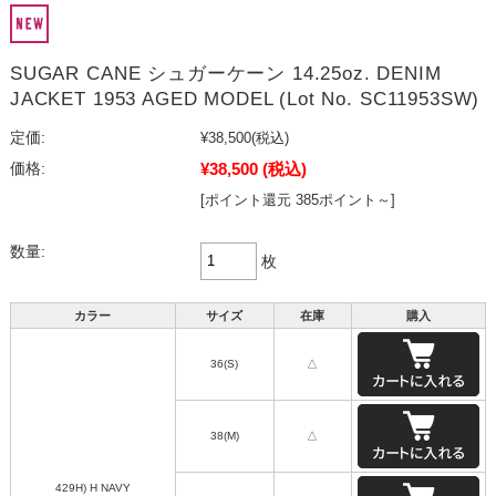
SUGAR CANE シュガーケーン 14.25oz. DENIM
JACKET 1953 AGED MODEL (Lot No. SC11953SW)
定価:
¥38,500
(税込)
¥38,500
(税込)
価格:
[ポイント還元 385ポイント～]
数量:
枚
カラー
サイズ
在庫
購入
36(S)
△
38(M)
△
429H) H NAVY