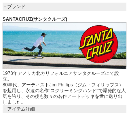
・ブランド
SANTACRUZ(サンタクルーズ)
1973年アメリカ北カリフォルニアサンタクルーズにて設
立。
80年代、アーティストJim Phillips（ジム・フィリップス）
を起用し、永遠の名作"スクリーミングハンド"で爆発的な人
気を誇り、その後も数々の名作アートデッキを世に送り出
しました。
・アイテム詳細