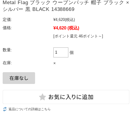
Metal Flag ブラック ウーブンパッチ 帽子 ブラック ×
シルバー 黒 BLACK 14388669
定価:
¥4,620
(税込)
¥4,620
(税込)
価格:
[ポイント還元 46ポイント～]
数量:
個
在庫:
×
返品についての詳細はこちら