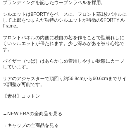
ブランディングを記したウーブンラベルを採用。
シルエットは9FORTYをベースに、フロント部1枚パネルに
して上部をつまんだ独特のシルエットが特徴の9FORTY A-
Frame。
フロントパネルの内側に独自の芯を作ることで型崩れしに
くいシルエットが保たれます。少し深みがある被り心地で
す。
バイザー（つば）はあらかじめ着用しやすい状態にカーブ
しています。
リアのアジャスターで頭回り約56.8cmから60.6cmまでサイ
ズ調整が可能です。
【素材】コットン
→NEW ERAの全商品を見る
→キャップの全商品を見る