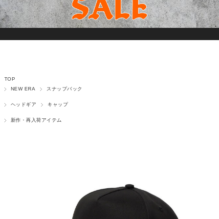
TOP
NEW ERA
スナップバック
ヘッドギア
キャップ
新作・再入荷アイテム