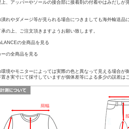
程上、アッパーやソールの接合部に接着剤の付着やはみだしが
。
の潰れやダメージ等が見られる場合につきましても海外輸送品
了承の上、ご注文頂きますようお願い致します。
BALANCEの全商品を見る
カーの全商品を見る
の環境やモニターによっては実際の色と異なって見える場合が
平置き実寸にて採寸していますが個体差等による多少の誤差は