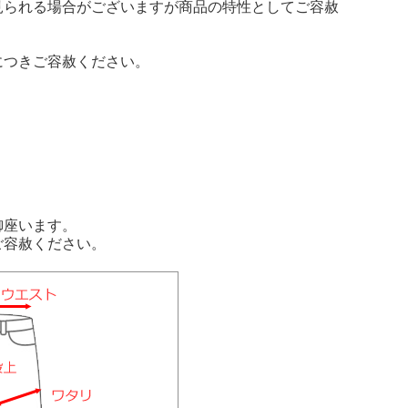
見られる場合がございますが商品の特性としてご容赦
につきご容赦ください。
御座います。
ご容赦ください。