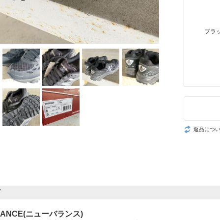
ブラ
返品につ
ド
LANCE(ニューバランス)