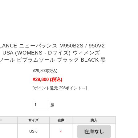
LANCE ニューバランス M950B2S / 950V2
N USA (WOMENS - Dワイズ) ウィメンズ
Mソール ビブラムソール ブラック BLACK 黒
¥29,800
(税込)
¥29,800
(税込)
[ポイント還元 298ポイント～]
足
ー
サイズ
在庫
購入
US 6
×