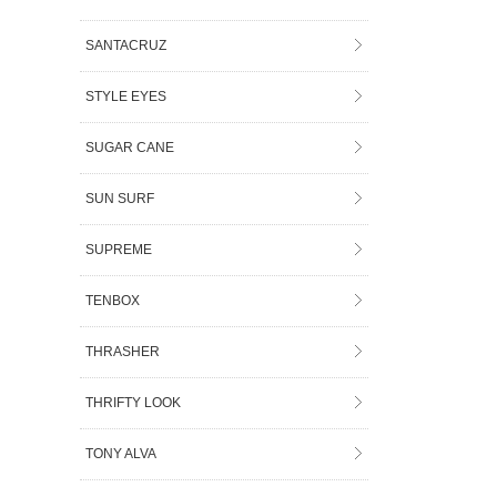
SANTACRUZ
STYLE EYES
SUGAR CANE
SUN SURF
SUPREME
TENBOX
THRASHER
THRIFTY LOOK
TONY ALVA