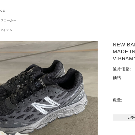
NCE
スニーカー
アイテム
NEW BA
MADE I
VIBRA
通常価格:
価格:
数量:
カラ