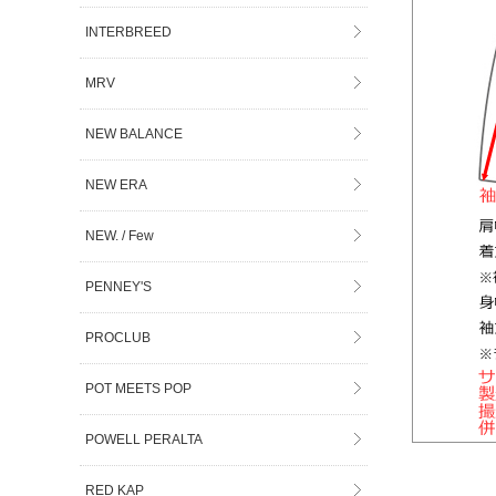
INTERBREED
MRV
NEW BALANCE
NEW ERA
NEW. / Few
PENNEY'S
PROCLUB
POT MEETS POP
POWELL PERALTA
RED KAP