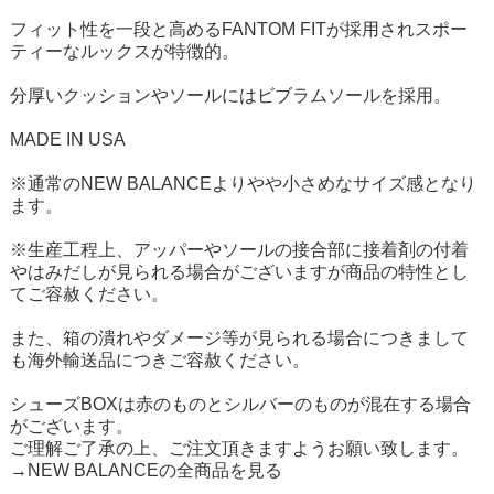
フィット性を一段と高めるFANTOM FITが採用されスポー
ティーなルックスが特徴的。
分厚いクッションやソールにはビブラムソールを採用。
MADE IN USA
※通常のNEW BALANCEよりやや小さめなサイズ感となり
ます。
※生産工程上、アッパーやソールの接合部に接着剤の付着
やはみだしが見られる場合がございますが商品の特性とし
てご容赦ください。
また、箱の潰れやダメージ等が見られる場合につきまして
も海外輸送品につきご容赦ください。
シューズBOXは赤のものとシルバーのものが混在する場合
がございます。
ご理解ご了承の上、ご注文頂きますようお願い致します。
→NEW BALANCEの全商品を見る