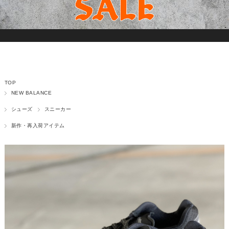
TOP
NEW BALANCE
シューズ
スニーカー
新作・再入荷アイテム