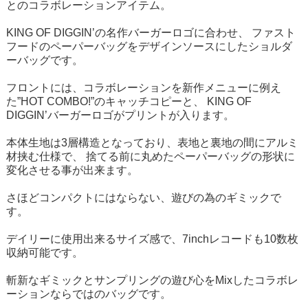
とのコラボレーションアイテム。
KING OF DIGGIN’の名作バーガーロゴに合わせ、 ファスト
フードのペーパーバッグをデザインソースにしたショルダ
ーバッグです。
フロントには、コラボレーションを新作メニューに例え
た”HOT COMBO!”のキャッチコピーと、 KING OF
DIGGIN’バーガーロゴがプリントが入ります。
本体生地は3層構造となっており、表地と裏地の間にアルミ
材挟む仕様で、 捨てる前に丸めたペーパーバッグの形状に
変化させる事が出来ます。
さほどコンパクトにはならない、遊びの為のギミックで
す。
デイリーに使用出来るサイズ感で、7inchレコードも10数枚
収納可能です。
斬新なギミックとサンプリングの遊び心をMixしたコラボレ
ーションならではのバッグです。