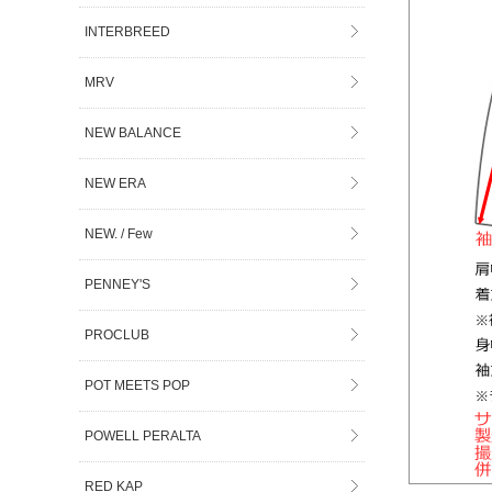
INTERBREED
MRV
NEW BALANCE
NEW ERA
NEW. / Few
PENNEY'S
PROCLUB
POT MEETS POP
POWELL PERALTA
RED KAP