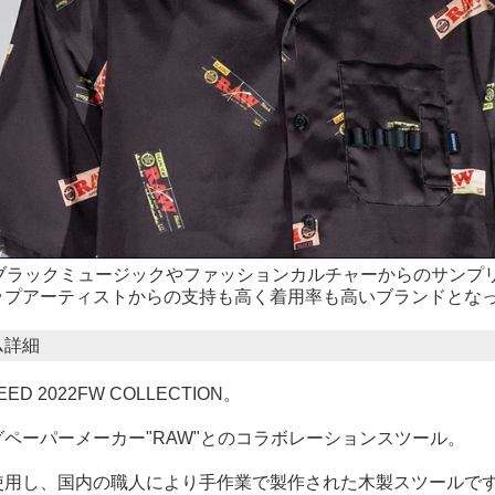
のブラックミュージックやファッションカルチャーからのサンプ
ップアーティストからの支持も高く着用率も高いブランドとな
ム詳細
EED 2022FW COLLECTION。
ペーパーメーカー"RAW"とのコラボレーションスツール。
使用し、国内の職人により手作業で製作された木製スツールで