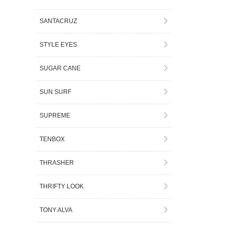
SANTACRUZ
STYLE EYES
SUGAR CANE
SUN SURF
SUPREME
TENBOX
THRASHER
THRIFTY LOOK
TONY ALVA