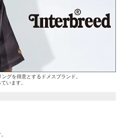
リングを得意とするドメスブランド。
っています。
す。