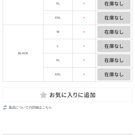
XL
×
XXL
×
M
×
L
×
BLACK
XL
×
XXL
×
返品についての詳細はこちら