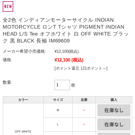
全2色 インディアンモーターサイクル INDIAN
MOTORCYCLE ロンT Tシャツ PIGMENT INDIAN
HEAD L/S Tee オフホワイト 白 OFF WHITE ブラッ
ク 黒 BLACK 長袖 IM69609
メーカー希望小売価格:
¥12,100
(税込)
¥12,100
(税込)
価格:
[ポイント還元 121ポイント～]
数量:
枚
カラー
サイズ
在庫
購入
M
×
L
×
OFF WHITE