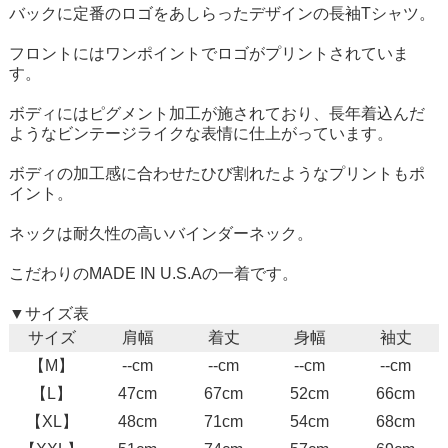
バックに定番のロゴをあしらったデザインの長袖Tシャツ。
フロントにはワンポイントでロゴがプリントされていま
す。
ボディにはピグメント加工が施されており、長年着込んだ
ようなビンテージライクな表情に仕上がっています。
ボディの加工感に合わせたひび割れたようなプリントもポ
イント。
ネックは耐久性の高いバインダーネック。
こだわりのMADE IN U.S.Aの一着です。
▼サイズ表
サイズ
肩幅
着丈
身幅
袖丈
【M】
--cm
--cm
--cm
--cm
【L】
47cm
67cm
52cm
66cm
【XL】
48cm
71cm
54cm
68cm