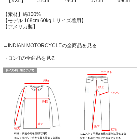
【XXL】
51cm
74cm
57cm
69cm
【素材】綿100%
【モデル 168cm 60kg L サイズ着用】
【アメリカ製】
→INDIAN MOTORCYCLEの全商品を見る
→ロンTの全商品を見る