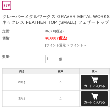
グレーバーメタルワークス GRAVER METAL WORKS
ネックレス FEATHER TOP (SMALL) フェザートップ
定価:
¥6,600
(税込)
¥6,600
(税込)
価格:
[ポイント還元 66ポイント～]
数量:
個
向き
在庫
購入
右向き
△
左向き
△