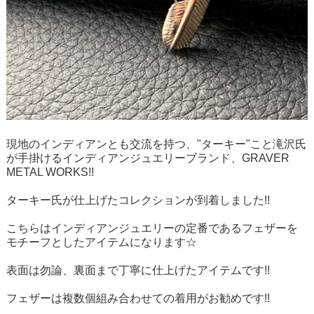
現地のインディアンとも交流を持つ、"ターキー"こと滝沢氏
が手掛けるインディアンジュエリーブランド、GRAVER
METAL WORKS!!
ターキー氏が仕上げたコレクションが到着しました!!
こちらはインディアンジュエリーの定番であるフェザーを
モチーフとしたアイテムになります☆
表面は勿論、裏面まで丁寧に仕上げたアイテムです!!
フェザーは複数個組み合わせての着用がお勧めです!!