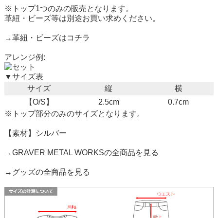
※トップ1つのみの販売となります。
革紐・ビーズ等は別途お買い求めください。
→革紐・ビーズはコチラ
アレンジ例:
▼サイズ表
サイズ
縦
横
【O/S】
2.5cm
0.7cm
※トップ部分のみのサイズとなります。
【素材】シルバー
→GRAVER METAL WORKSの全商品を見る
→グッズの全商品を見る