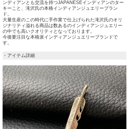
ンディアンとも交流を持つJAPANESEインディアンのター
キーこと、滝沢氏の本格インディアンジュエリーブラン
ド。
大量生産のこの時代に手作業で仕上げられた滝沢氏のオリ
ジナリティ溢れる商品は数あるのインディアンジュエリー
の中でも高いクオリティとなっております。
今後要注目な本格派インディアンジュエリーブランドで
す。
・アイテム詳細