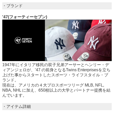
・ブランド
'47(フォーティーセブン)
1947年にイタリア移民の双子兄弟アーサーとヘンリー・デ
ィアンジェロが、’47 の前身となるTwins Enterprisesを立ち
上げた事からスタートしたスポーツ・ライフスタイル・ブ
ランド。
現在は、アメリカの４大プロスポーツリーグ MLB, NFL,
NBA, NHL に加え、650校以上の大学とパートナー提携を結
んでいます。
・アイテム詳細