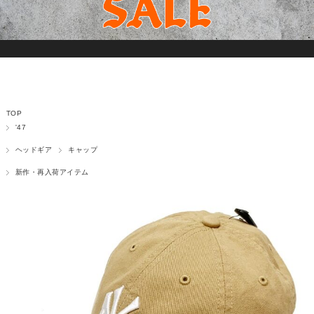
TOP
'47
ヘッドギア
キャップ
新作・再入荷アイテム