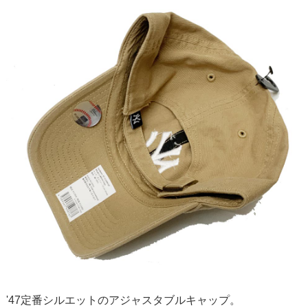
'47定番シルエットのアジャスタブルキャップ。