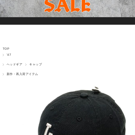
TOP
'47
ヘッドギア
キャップ
新作・再入荷アイテム