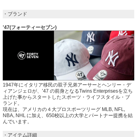
・ブランド
'47(フォーティーセブン)
1947年にイタリア移民の双子兄弟アーサーとヘンリー・デ
ィアンジェロが、’47 の前身となるTwins Enterprisesを立ち
上げた事からスタートしたスポーツ・ライフスタイル・ブ
ランド。
現在は、アメリカの４大プロスポーツリーグ MLB, NFL,
NBA, NHL に加え、650校以上の大学とパートナー提携を結
んでいます。
・アイテム詳細