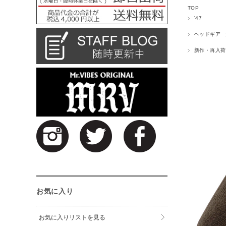
TOP
'47
ヘッドギア
新作・再入荷
お気に入り
お気に入りリストを見る