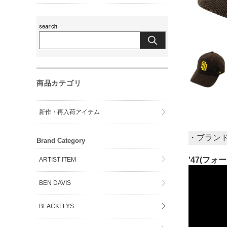
商品カテゴリ
新作・再入荷アイテム
・ブラン
Brand Category
'47(フォ
ARTIST ITEM
BEN DAVIS
BLACKFLYS