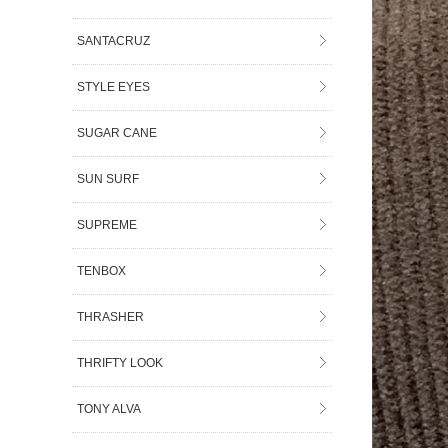
SANTACRUZ
STYLE EYES
SUGAR CANE
SUN SURF
SUPREME
TENBOX
THRASHER
THRIFTY LOOK
TONY ALVA