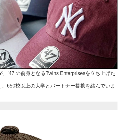
の前身となるTwins Enterprisesを立ち上げた
 に加え、650校以上の大学とパートナー提携を結んでいま