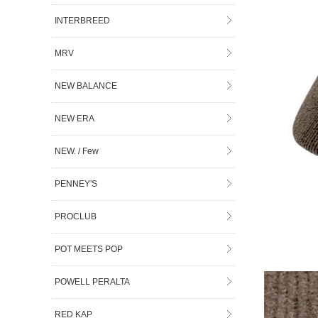
INTERBREED
MRV
NEW BALANCE
NEW ERA
NEW. / Few
PENNEY'S
PROCLUB
POT MEETS POP
POWELL PERALTA
RED KAP