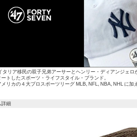
にイタリア移民の双子兄弟アーサーとヘンリー・ディアンジェロが、’47 
タートしたスポーツ・ライフスタイル・ブランド。
メリカの４大プロスポーツリーグ MLB, NFL, NBA, NHL
ム詳細