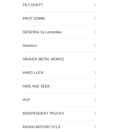
FB COUNTY
FIRST DOWN
GENERAL by Lemontea
Gramicci
GRAVER METAL WORKS
HARD LUCK
HIDE AND SEEK
HUF
INDEPENDENT TRUCKS
INDIAN MOTORCYCLE