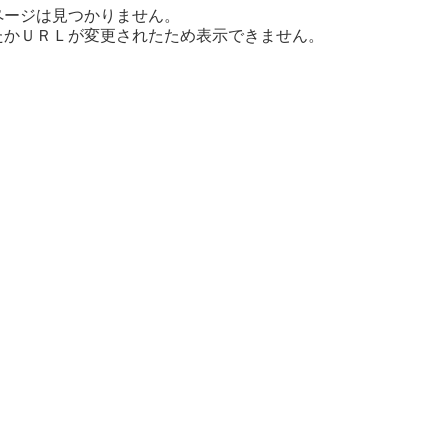
ページは見つかりません。
たかＵＲＬが変更されたため表示できません。