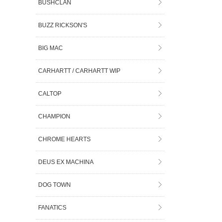
BUSHCLAN
BUZZ RICKSON'S
BIG MAC
CARHARTT / CARHARTT WIP
CALTOP
CHAMPION
CHROME HEARTS
DEUS EX MACHINA
DOG TOWN
FANATICS