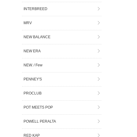
INTERBREED
MRV
NEW BALANCE
NEW ERA
NEW. / Few
PENNEY'S
PROCLUB
POT MEETS POP
POWELL PERALTA
RED KAP