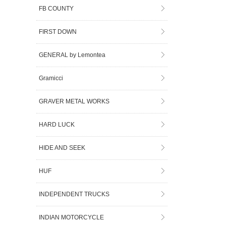
FB COUNTY
FIRST DOWN
GENERAL by Lemontea
Gramicci
GRAVER METAL WORKS
HARD LUCK
HIDE AND SEEK
HUF
INDEPENDENT TRUCKS
INDIAN MOTORCYCLE