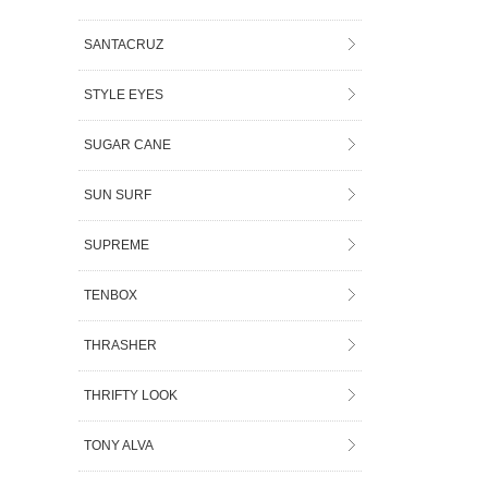
SANTACRUZ
STYLE EYES
SUGAR CANE
SUN SURF
SUPREME
TENBOX
THRASHER
THRIFTY LOOK
TONY ALVA