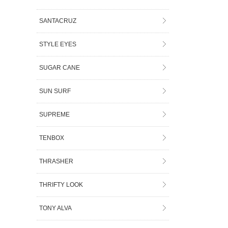
SANTACRUZ
STYLE EYES
SUGAR CANE
SUN SURF
SUPREME
TENBOX
THRASHER
THRIFTY LOOK
TONY ALVA