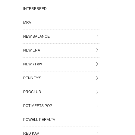
INTERBREED
MRV
NEW BALANCE
NEW ERA
NEW. / Few
PENNEY'S
PROCLUB
POT MEETS POP
POWELL PERALTA
RED KAP