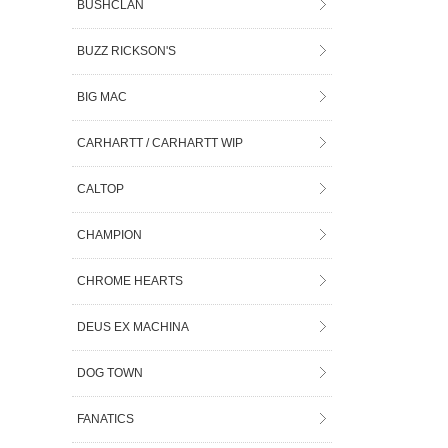
BUSHCLAN
BUZZ RICKSON'S
BIG MAC
CARHARTT / CARHARTT WIP
CALTOP
CHAMPION
CHROME HEARTS
DEUS EX MACHINA
DOG TOWN
FANATICS