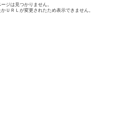
ページは見つかりません。
たかＵＲＬが変更されたため表示できません。