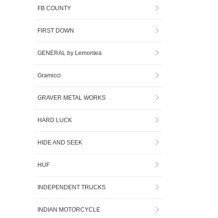
FB COUNTY
FIRST DOWN
GENERAL by Lemontea
Gramicci
GRAVER METAL WORKS
HARD LUCK
HIDE AND SEEK
HUF
INDEPENDENT TRUCKS
INDIAN MOTORCYCLE