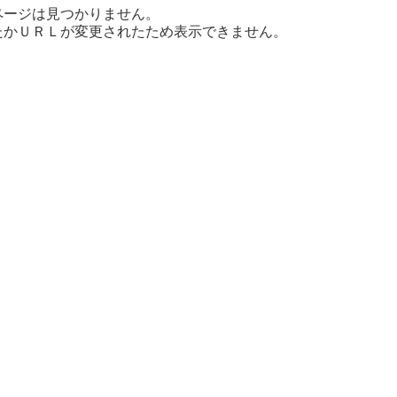
ページは見つかりません。
たかＵＲＬが変更されたため表示できません。