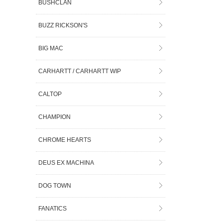
BUSHCLAN
BUZZ RICKSON'S
BIG MAC
CARHARTT / CARHARTT WIP
CALTOP
CHAMPION
CHROME HEARTS
DEUS EX MACHINA
DOG TOWN
FANATICS