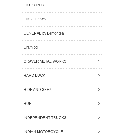
FB COUNTY
FIRST DOWN
GENERAL by Lemontea
Gramicci
GRAVER METAL WORKS
HARD LUCK
HIDE AND SEEK
HUF
INDEPENDENT TRUCKS
INDIAN MOTORCYCLE