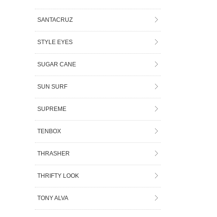
SANTACRUZ
STYLE EYES
SUGAR CANE
SUN SURF
SUPREME
TENBOX
THRASHER
THRIFTY LOOK
TONY ALVA