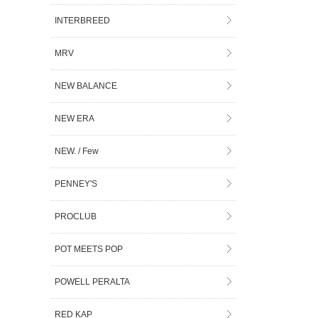
INTERBREED
MRV
NEW BALANCE
NEW ERA
NEW. / Few
PENNEY'S
PROCLUB
POT MEETS POP
POWELL PERALTA
RED KAP